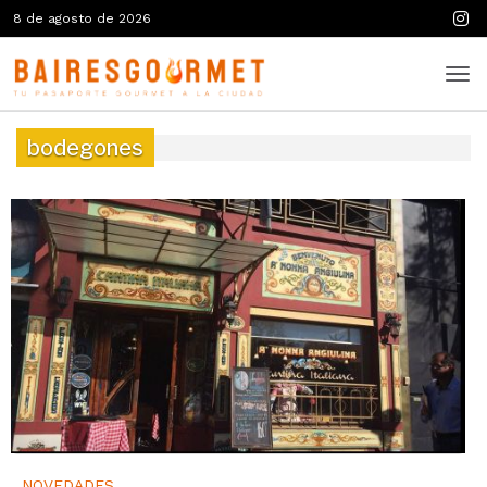
8 de agosto de 2026
bodegones
NOVEDADES