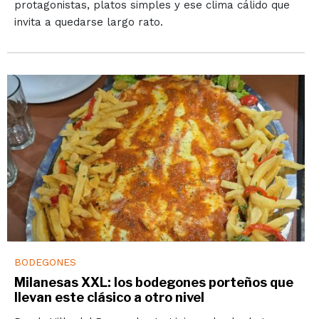
protagonistas, platos simples y ese clima cálido que
invita a quedarse largo rato.
BODEGONES
Milanesas XXL: los bodegones porteños que
llevan este clásico a otro nivel