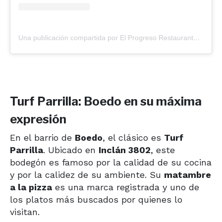
Una publicación compartida por El Progreso Restaurante (@elprogresorestaurante)
Turf Parrilla: Boedo en su máxima
expresión
En el barrio de
Boedo
, el clásico es
Turf
Parrilla
. Ubicado en
Inclán 3802
, este
bodegón es famoso por la calidad de su cocina
y por la calidez de su ambiente. Su
matambre
a la pizza
es una marca registrada y uno de
los platos más buscados por quienes lo
visitan.