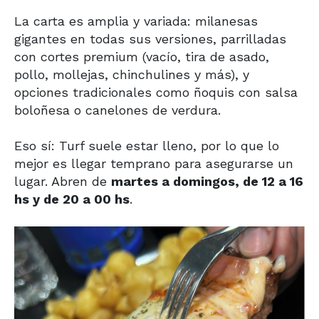
La carta es amplia y variada: milanesas
gigantes en todas sus versiones, parrilladas
con cortes premium (vacío, tira de asado,
pollo, mollejas, chinchulines y más), y
opciones tradicionales como ñoquis con salsa
boloñesa o canelones de verdura.
Eso sí: Turf suele estar lleno, por lo que lo
mejor es llegar temprano para asegurarse un
lugar. Abren de
martes a domingos, de 12 a 16
hs y de 20 a 00 hs
.