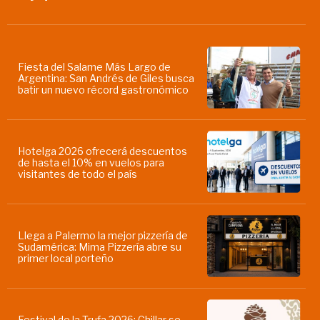
Fiesta del Salame Más Largo de
Argentina: San Andrés de Giles busca
batir un nuevo récord gastronómico
Hotelga 2026 ofrecerá descuentos
de hasta el 10% en vuelos para
visitantes de todo el país
Llega a Palermo la mejor pizzería de
Sudamérica: Mima Pizzería abre su
primer local porteño
Festival de la Trufa 2026: Chillar se