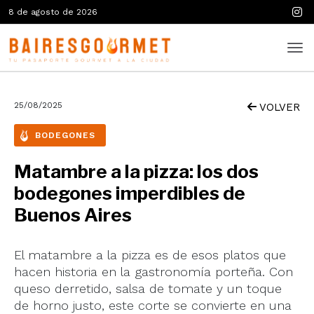
8 de agosto de 2026
25/08/2025
VOLVER
BODEGONES
Matambre a la pizza: los dos
bodegones imperdibles de
Buenos Aires
El matambre a la pizza es de esos platos que
hacen historia en la gastronomía porteña. Con
queso derretido, salsa de tomate y un toque
de horno justo, este corte se convierte en una