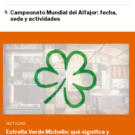
5
.
Campeonato Mundial del Alfajor: fecha,
sede y actividades
NOTICIAS
Estrella Verde Michelin: qué significa y