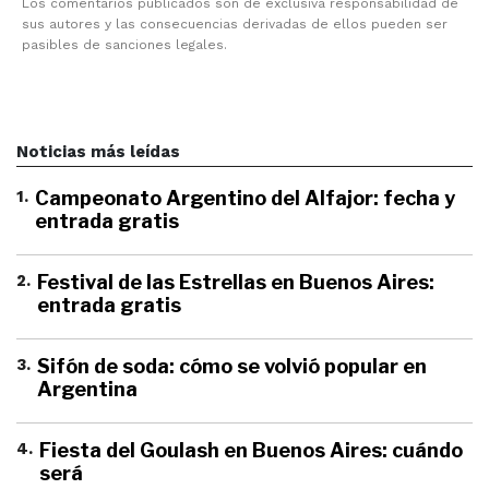
Los comentarios publicados son de exclusiva responsabilidad de
sus autores y las consecuencias derivadas de ellos pueden ser
pasibles de sanciones legales.
Noticias más leídas
1
.
Campeonato Argentino del Alfajor: fecha y
entrada gratis
2
.
Festival de las Estrellas en Buenos Aires:
entrada gratis
3
.
Sifón de soda: cómo se volvió popular en
Argentina
4
.
Fiesta del Goulash en Buenos Aires: cuándo
será