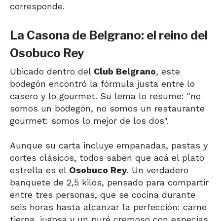
corresponde.
La Casona de Belgrano: el reino del
Osobuco Rey
Ubicado dentro del
Club Belgrano
, este
bodegón encontró la fórmula justa entre lo
casero y lo gourmet. Su lema lo resume: "no
somos un bodegón, no somos un restaurante
gourmet: somos lo mejor de los dos".
Aunque su carta incluye empanadas, pastas y
cortes clásicos, todos saben que acá el plato
estrella es el
Osobuco Rey
. Un verdadero
banquete de 2,5 kilos, pensado para compartir
entre tres personas, que se cocina durante
seis horas hasta alcanzar la perfección: carne
tierna, jugosa y un puré cremoso con especias