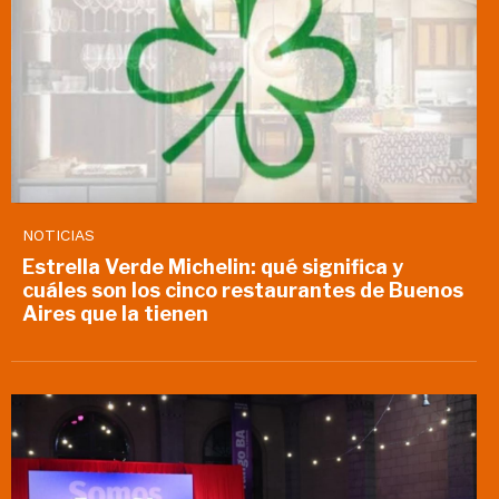
NOTICIAS
Estrella Verde Michelin: qué significa y
cuáles son los cinco restaurantes de Buenos
Aires que la tienen