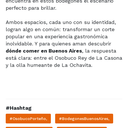
encuentra en estos bodegones el escenario
perfecto para brillar.
Ambos espacios, cada uno con su identidad,
logran algo en común: transformar un corte
popular en una experiencia gastronómica
inolvidable. Y para quienes aman descubrir
dónde comer en Buenos Aires
, la respuesta
está clara: entre el Osobuco Rey de La Casona
y la olla humeante de La Ochavita.
#Hashtag
#OsobucoPorteño,
#BodegonesBuenosAires,