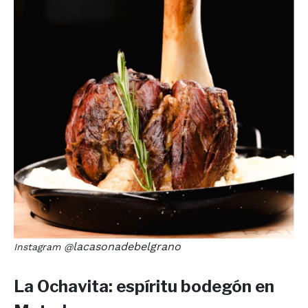
lacasonadebelgrano
Instagram @
La Ochavita: espíritu bodegón en