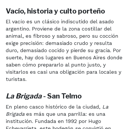
Vacío, historia y culto porteño
El vacío es un clásico indiscutido del asado
argentino. Proviene de la zona costillar del
animal, es fibroso y sabroso, pero su cocción
exige precisión: demasiado crudo y resulta
duro, demasiado cocido y pierde su gracia. Por
suerte, hay dos lugares en Buenos Aires donde
saben cómo prepararlo al punto justo, y
visitarlos es casi una obligación para locales y
turistas.
La Brigada
- San Telmo
En pleno casco histórico de la ciudad,
La
Brigada
es más que una parrilla: es una
institución. Fundada en 1992 por Hugo
Echevarrieta, este bodegón se convirtió en