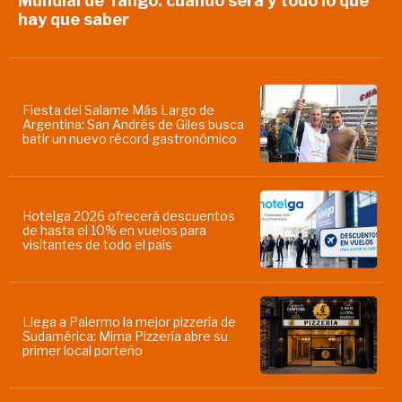
Mundial de Tango: cuándo será y todo lo que
hay que saber
Fiesta del Salame Más Largo de
Argentina: San Andrés de Giles busca
batir un nuevo récord gastronómico
Hotelga 2026 ofrecerá descuentos
de hasta el 10% en vuelos para
visitantes de todo el país
Llega a Palermo la mejor pizzería de
Sudamérica: Mima Pizzería abre su
primer local porteño