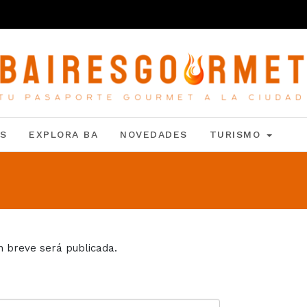
S
EXPLORA BA
NOVEDADES
TURISMO
n breve será publicada.