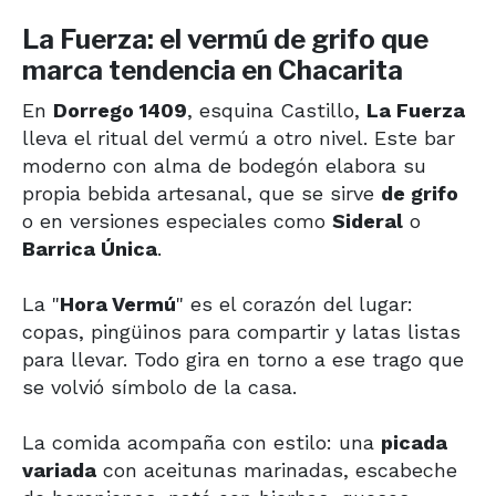
La Fuerza: el vermú de grifo que
marca tendencia en Chacarita
En
Dorrego 1409
, esquina Castillo,
La Fuerza
lleva el ritual del vermú a otro nivel. Este bar
moderno con alma de bodegón elabora su
propia bebida artesanal, que se sirve
de grifo
o en versiones especiales como
Sideral
o
Barrica Única
.
La "
Hora Vermú
" es el corazón del lugar:
copas, pingüinos para compartir y latas listas
para llevar. Todo gira en torno a ese trago que
se volvió símbolo de la casa.
La comida acompaña con estilo: una
picada
variada
con aceitunas marinadas, escabeche