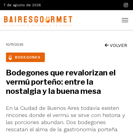
7 de agosto de 2026
10/11/2025
VOLVER
BODEGONES
Bodegones que revalorizan el
vermú porteño: entre la
nostalgia y la buena mesa
En la Ciudad de Buenos Aires todavía existen
rincones donde el vermú se sirve con historia y
las porciones abundan. Dos bodegones
rescatan el alma de la gastronomía porteña