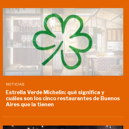
NOTICIAS
Estrella Verde Michelin: qué significa y
cuáles son los cinco restaurantes de Buenos
Aires que la tienen