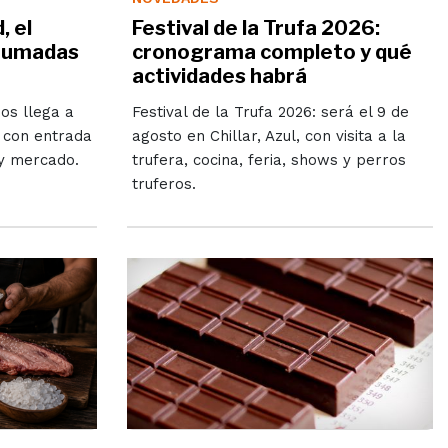
 el
Festival de la Trufa 2026:
ahumadas
cronograma completo y qué
actividades habrá
os llega a
Festival de la Trufa 2026: será el 9 de
, con entrada
agosto en Chillar, Azul, con visita a la
 y mercado.
trufera, cocina, feria, shows y perros
truferos.