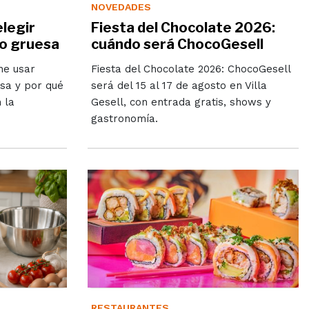
NOVEDADES
elegir
Fiesta del Chocolate 2026:
a o gruesa
cuándo será ChocoGesell
ne usar
Fiesta del Chocolate 2026: ChocoGesell
esa y por qué
será del 15 al 17 de agosto en Villa
 la
Gesell, con entrada gratis, shows y
gastronomía.
RESTAURANTES