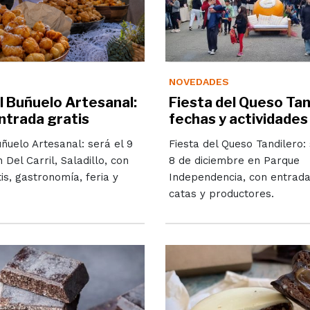
NOVEDADES
l Buñuelo Artesanal:
Fiesta del Queso Tan
ntrada gratis
fechas y actividades
uñuelo Artesanal: será el 9
Fiesta del Queso Tandilero: 
 Del Carril, Saladillo, con
8 de diciembre en Parque
is, gastronomía, feria y
Independencia, con entrada 
catas y productores.