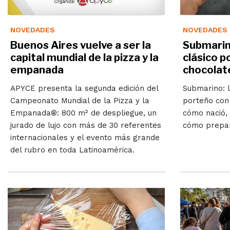
NOVEDADES
NOVEDADES
Buenos Aires vuelve a ser la
Submarino
capital mundial de la pizza y la
clásico p
empanada
chocolat
APYCE presenta la segunda edición del
Submarino: l
Campeonato Mundial de la Pizza y la
porteño con 
Empanada®: 800 m² de despliegue, un
cómo nació, 
jurado de lujo con más de 30 referentes
cómo prepar
internacionales y el evento más grande
del rubro en toda Latinoamérica.