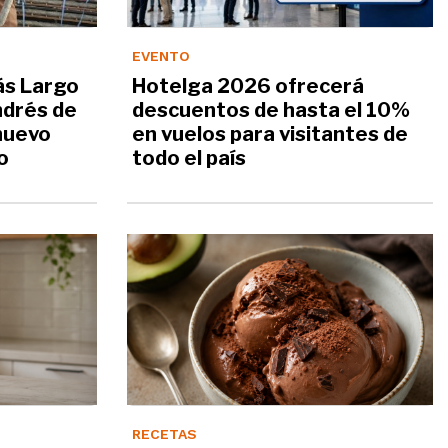
EVENTO
ás Largo
Hotelga 2026 ofrecerá
ndrés de
descuentos de hasta el 10%
 nuevo
en vuelos para visitantes de
o
todo el país
RECETAS