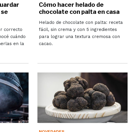
guardar
Cómo hacer helado de
 se
chocolate con palta en casa
Helado de chocolate con palta: receta
r correcto
fácil, sin crema y con 5 ingredientes
nocé cuándo
para lograr una textura cremosa con
erlas en la
cacao.
NOVEDADES