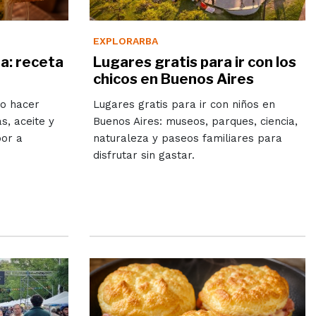
EXPLORARBA
za: receta
Lugares gratis para ir con los
chicos en Buenos Aires
mo hacer
Lugares gratis para ir con niños en
s, aceite y
Buenos Aires: museos, parques, ciencia,
bor a
naturaleza y paseos familiares para
disfrutar sin gastar.