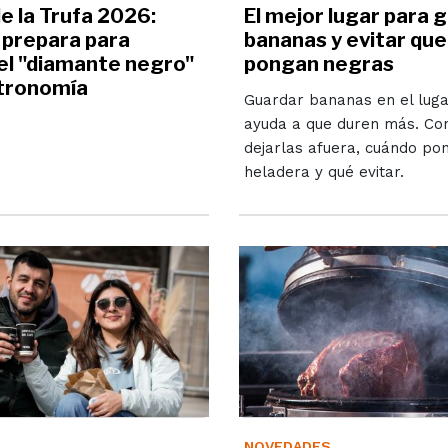
de la Trufa 2026:
El mejor lugar para 
e prepara para
bananas y evitar que
el "diamante negro"
pongan negras
stronomía
Guardar bananas en el luga
ayuda a que duren más. Co
dejarlas afuera, cuándo pon
heladera y qué evitar.
NOVEDADES