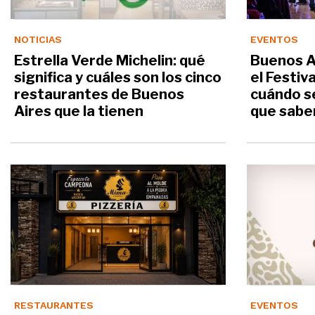
NOTICIAS
EVENTOS
Estrella Verde Michelin: qué
Buenos A
significa y cuáles son los cinco
el Festiv
restaurantes de Buenos
cuándo se
Aires que la tienen
que sabe
RESTAURANTES
EVENTOS