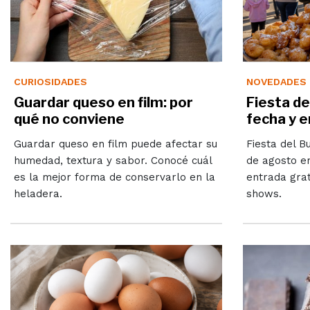
CURIOSIDADES
NOVEDADES
Guardar queso en film: por
Fiesta de
qué no conviene
fecha y e
Guardar queso en film puede afectar su
Fiesta del B
humedad, textura y sabor. Conocé cuál
de agosto en
es la mejor forma de conservarlo en la
entrada grat
heladera.
shows.