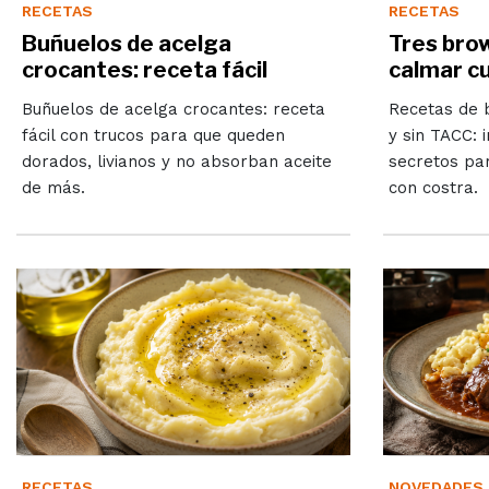
RECETAS
RECETAS
Buñuelos de acelga
Tres brow
crocantes: receta fácil
calmar cu
Buñuelos de acelga crocantes: receta
Recetas de 
fácil con trucos para que queden
y sin TACC: 
dorados, livianos y no absorban aceite
secretos pa
de más.
con costra.
RECETAS
NOVEDADES