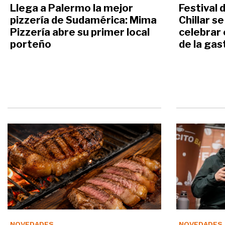
Llega a Palermo la mejor
Festival 
pizzería de Sudamérica: Mima
Chillar s
Pizzería abre su primer local
celebrar 
porteño
de la ga
NOVEDADES
NOVEDADES