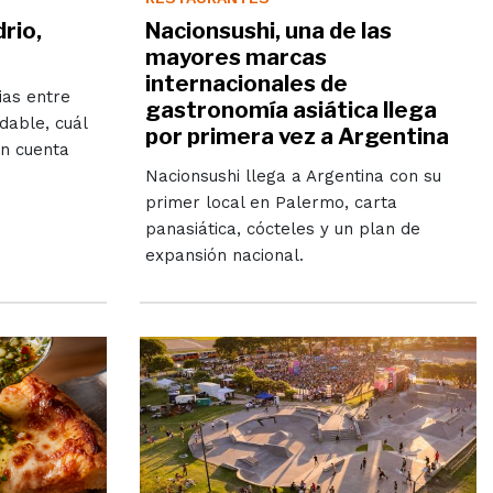
drio,
Nacionsushi, una de las
mayores marcas
internacionales de
ias entre
gastronomía asiática llega
idable, cuál
por primera vez a Argentina
en cuenta
Nacionsushi llega a Argentina con su
primer local en Palermo, carta
panasiática, cócteles y un plan de
expansión nacional.