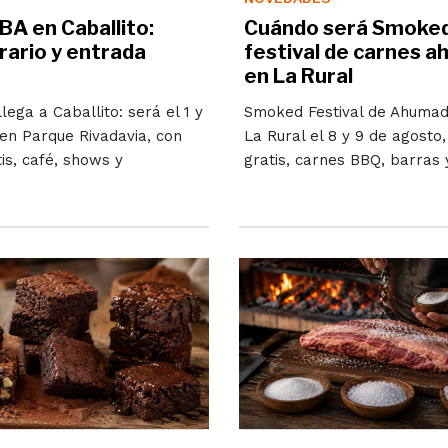
BA en Caballito:
Cuándo será Smoked,
rario y entrada
festival de carnes 
en La Rural
lega a Caballito: será el 1 y
Smoked Festival de Ahumad
en Parque Rivadavia, con
La Rural el 8 y 9 de agosto
is, café, shows y
gratis, carnes BBQ, barras