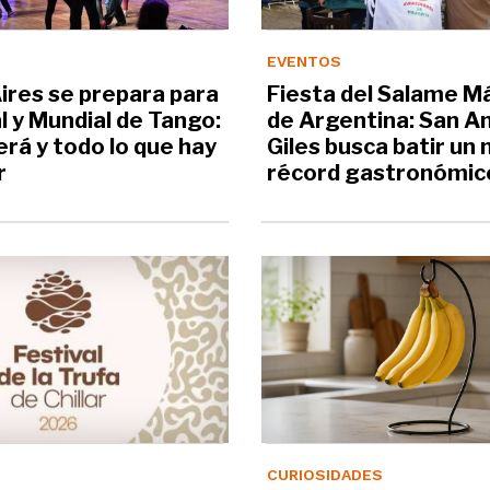
EVENTOS
ires se prepara para
Fiesta del Salame M
al y Mundial de Tango:
de Argentina: San A
rá y todo lo que hay
Giles busca batir un
r
récord gastronómic
CURIOSIDADES