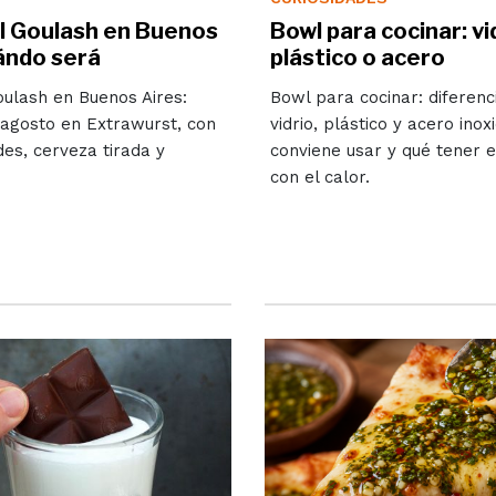
el Goulash en Buenos
Bowl para cocinar: vi
ándo será
plástico o acero
oulash en Buenos Aires:
Bowl para cocinar: diferenc
 agosto en Extrawurst, con
vidrio, plástico y acero inox
des, cerveza tirada y
conviene usar y qué tener 
con el calor.