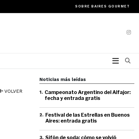
SOBRE BAIRES GOURMET
Bu
Noticias más leídas
VOLVER
1
.
Campeonato Argentino del Alfajor:
fecha y entrada gratis
2
.
Festival de las Estrellas en Buenos
Aires: entrada gratis
3
.
Sifón de soda: cómo se volvió