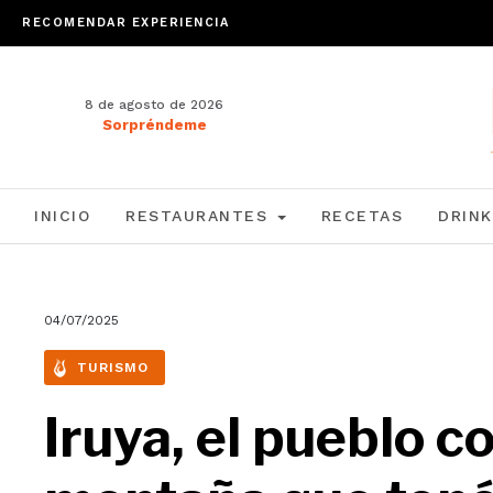
RECOMENDAR EXPERIENCIA
8 de agosto de 2026
Sorpréndeme
INICIO
RESTAURANTES
RECETAS
DRINK
04/07/2025
TURISMO
Iruya, el pueblo c