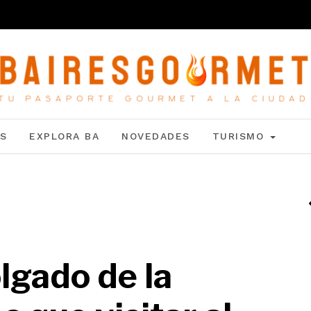
S
EXPLORA BA
NOVEDADES
TURISMO
olgado de la