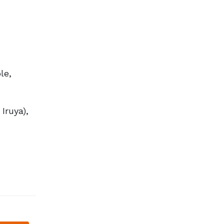
le,
Iruya),