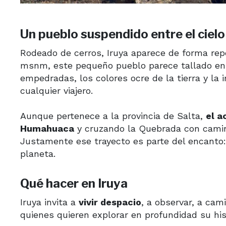
Un pueblo suspendido entre el cielo 
Rodeado de cerros, Iruya aparece de forma rep
msnm, este pequeño pueblo parece tallado en l
empedradas, los colores ocre de la tierra y la
cualquier viajero.
Aunque pertenece a la provincia de Salta,
el a
Humahuaca
y cruzando la Quebrada con camin
Justamente ese trayecto es parte del encanto:
planeta.
Qué hacer en Iruya
Iruya invita a
vivir despacio
, a observar, a cam
quienes quieren explorar en profundidad su hist