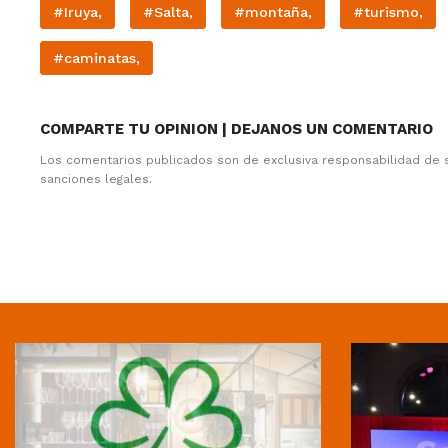
#Iruya,
#Salta,
#montaña,
#turismo,
#caminatas,
COMPARTE TU OPINION | DEJANOS UN COMENTARIO
Los comentarios publicados son de exclusiva responsabilidad de 
sanciones legales.