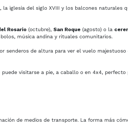
 la iglesia del siglo XVIII y los balcones naturales 
del Rosario
(octubre),
San Roque
(agosto) o la
cere
bolos, música andina y rituales comunitarios.
or senderos de altura para ver el vuelo majestuoso 
 puede visitarse a pie, a caballo o en 4x4, perfecto
nación de medios de transporte. La forma más cóm