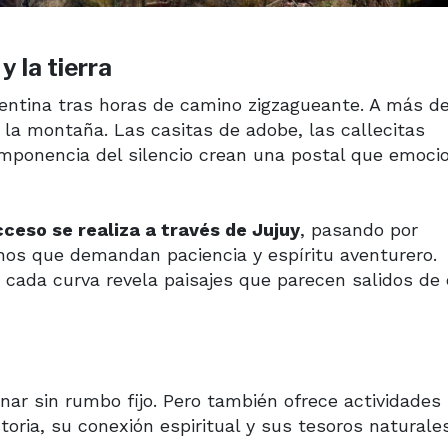
y la tierra
entina tras horas de camino zigzagueante. A más de
a montaña. Las casitas de adobe, las callecitas
 imponencia del silencio crean una postal que emoci
cceso se realiza a través de Jujuy
, pasando por
os que demandan paciencia y espíritu aventurero.
 cada curva revela paisajes que parecen salidos de 
inar sin rumbo fijo. Pero también ofrece actividades
oria, su conexión espiritual y sus tesoros naturales