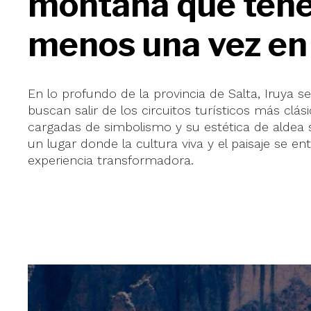
montaña que tenés
menos una vez en 
En lo profundo de la provincia de Salta, Iruya 
buscan salir de los circuitos turísticos más clás
cargadas de simbolismo y su estética de alde
un lugar donde la cultura viva y el paisaje se e
experiencia transformadora.