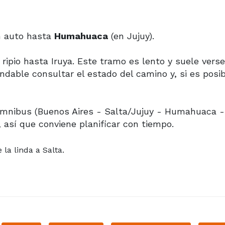
un auto hasta
Humahuaca
(en Jujuy).
ripio hasta Iruya. Este tramo es lento y suele verse
ndable consultar el estado del camino y, si es posib
ómnibus (Buenos Aires - Salta/Jujuy - Humahuaca - 
 así que conviene planificar con tiempo.