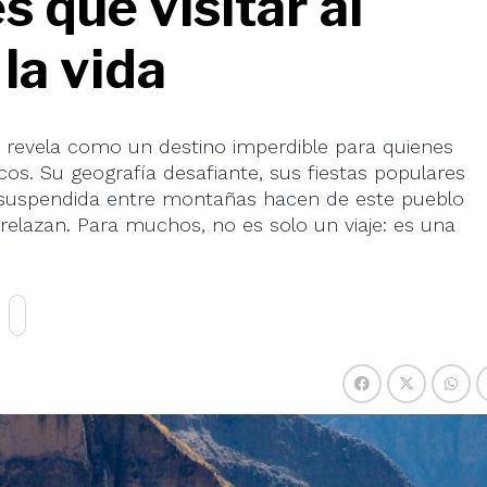
 que visitar al
la vida
se revela como un destino imperdible para quienes
icos. Su geografía desafiante, sus fiestas populares
a suspendida entre montañas hacen de este pueblo
ntrelazan. Para muchos, no es solo un viaje: es una