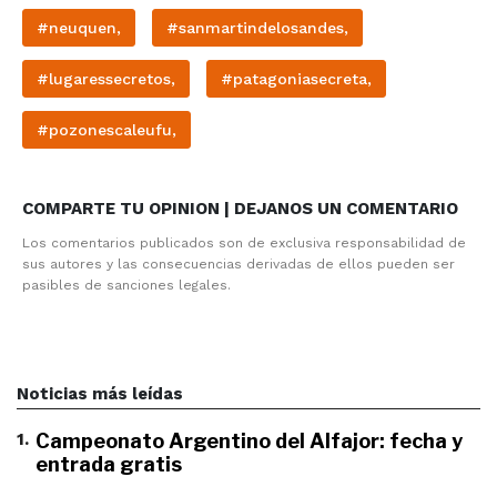
#neuquen,
#sanmartindelosandes,
#lugaressecretos,
#patagoniasecreta,
#pozonescaleufu,
COMPARTE TU OPINION | DEJANOS UN COMENTARIO
Los comentarios publicados son de exclusiva responsabilidad de
sus autores y las consecuencias derivadas de ellos pueden ser
pasibles de sanciones legales.
Noticias más leídas
1
.
Campeonato Argentino del Alfajor: fecha y
entrada gratis