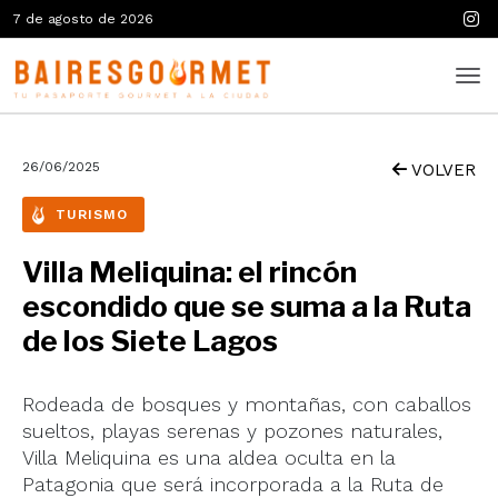
7 de agosto de 2026
26/06/2025
VOLVER
TURISMO
Villa Meliquina: el rincón
escondido que se suma a la Ruta
de los Siete Lagos
Rodeada de bosques y montañas, con caballos
sueltos, playas serenas y pozones naturales,
Villa Meliquina es una aldea oculta en la
Patagonia que será incorporada a la Ruta de