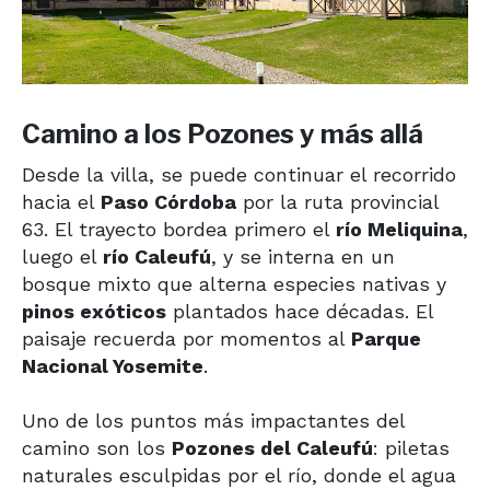
Camino a los Pozones y más allá
Desde la villa, se puede continuar el recorrido
hacia el
Paso Córdoba
por la ruta provincial
63. El trayecto bordea primero el
río Meliquina
,
luego el
río Caleufú
, y se interna en un
bosque mixto que alterna especies nativas y
pinos exóticos
plantados hace décadas. El
paisaje recuerda por momentos al
Parque
Nacional Yosemite
.
Uno de los puntos más impactantes del
camino son los
Pozones del Caleufú
: piletas
naturales esculpidas por el río, donde el agua