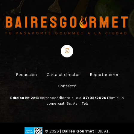
Redacción
Carta al director
Reportar error
Contacto
Edición Nº 2213
correspondiente al día
07/08/2026
Domicilio
comercial: Bs. As. | Tel:
© 2026 |
Baires Gourmet
| Bs. As.