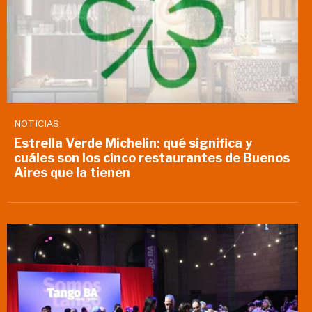
NOTICIAS
Estrella Verde Michelin: qué significa y
cuáles son los cinco restaurantes de Buenos
Aires que la tienen