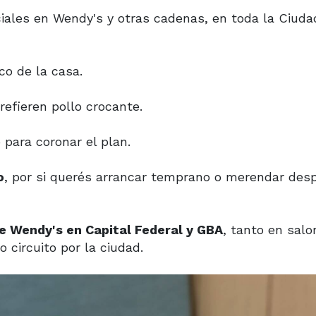
iales en Wendy's y otras cadenas, en toda la Ciudad
ico de la casa.
refieren pollo crocante.
to para coronar el plan.
o
, por si querés arrancar temprano o merendar des
e Wendy's en Capital Federal y GBA
, tanto en salo
 circuito por la ciudad.