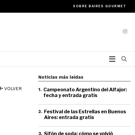
SOBRE BAIRES GOURMET
Bu
Noticias más leídas
VOLVER
1
.
Campeonato Argentino del Alfajor:
fecha y entrada gratis
2
.
Festival de las Estrellas en Buenos
Aires: entrada gratis
3
.
Sifón de soda: cómo se volvió