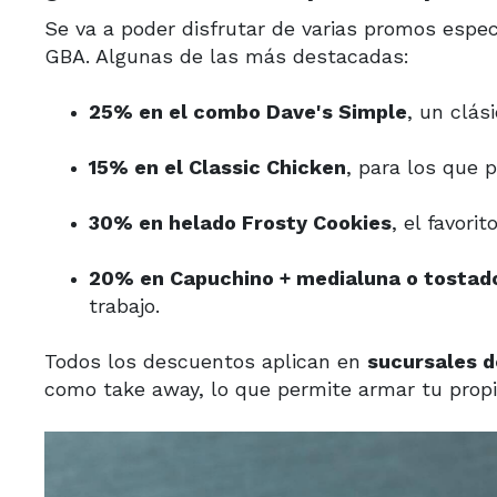
Se va a poder disfrutar de varias promos espec
GBA. Algunas de las más destacadas:
25% en el combo Dave's Simple
, un clás
15% en el Classic Chicken
, para los que p
30% en helado Frosty Cookies
, el favori
20% en Capuchino + medialuna o tostad
trabajo.
Todos los descuentos aplican en
sucursales d
como take away, lo que permite armar tu propio