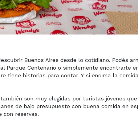
descubrir Buenos Aires desde lo cotidiano. Podés a
ita al Parque Centenario o simplemente encontrarte e
 tiene historias para contar. Y si encima la comid
 también son muy elegidas por turistas jóvenes que 
 planes de bajo presupuesto con buena comida en es
e con reservas.