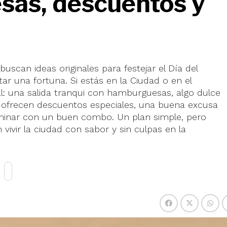
sas, descuentos y
scan ideas originales para festejar el Día del
ar una fortuna. Si estás en la Ciudad o en el
: una salida tranqui con hamburguesas, algo dulce
 ofrecen descuentos especiales, una buena excusa
erminar con un buen combo. Un plan simple, pero
n vivir la ciudad con sabor y sin culpas en la