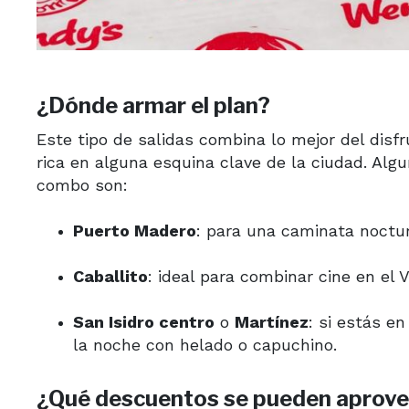
¿Dónde armar el plan?
Este tipo de salidas combina lo mejor del disfr
rica en alguna esquina clave de la ciudad. Alg
combo son:
Puerto Madero
: para una caminata noctur
Caballito
: ideal para combinar cine en el 
San Isidro centro
o
Martínez
: si estás e
la noche con helado o capuchino.
¿Qué descuentos se pueden aprov