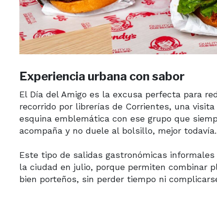
Experiencia urbana con sabor
El Día del Amigo es la excusa perfecta para re
recorrido por librerías de Corrientes, una vis
esquina emblemática con ese grupo que siempre
acompaña y no duele al bolsillo, mejor todavía.
Este tipo de salidas gastronómicas informales
la ciudad en julio, porque permiten combinar
bien porteños, sin perder tiempo ni complicars