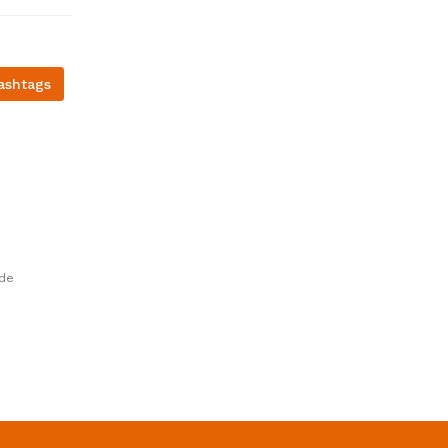
ashtags
 de