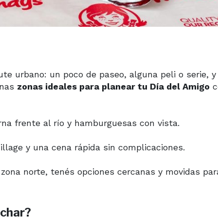
ute urbano: un poco de paseo, alguna peli o serie, 
unas
zonas ideales para planear tu Día del Amigo
c
na frente al río y hamburguesas con vista.
Village y una cena rápida sin complicaciones.
n zona norte, tenés opciones cercanas y movidas par
echar?