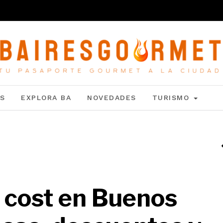
S
EXPLORA BA
NOVEDADES
TURISMO
 cost en Buenos