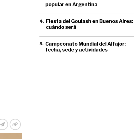
popular en Argentina
4
.
Fiesta del Goulash en Buenos Aires:
cuándo será
5
.
Campeonato Mundial del Alfajor:
fecha, sede y actividades