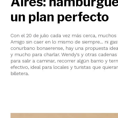
Aires: hamburgue
un plan perfecto
Con el 20 de julio cada vez más cerca, muchos bu
Amigo sin caer en lo mismo de siempre... ni gast
conurbano bonaerense, hay una propuesta ideal
y mucho para charlar. Wendy's y otras cadenas
para salir a caminar, recorrer algún barrio y t
efectivo, ideal para locales y turistas que quiera
billetera.