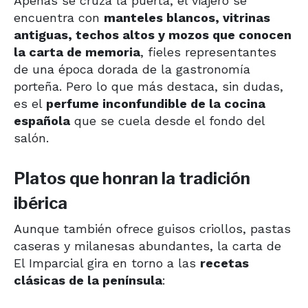
Apenas se cruza la puerta, el viajero se
encuentra con
manteles blancos, vitrinas
antiguas, techos altos y mozos que conocen
la carta de memoria
, fieles representantes
de una época dorada de la gastronomía
porteña. Pero lo que más destaca, sin dudas,
es el
perfume inconfundible de la cocina
española
que se cuela desde el fondo del
salón.
Platos que honran la tradición
ibérica
Aunque también ofrece guisos criollos, pastas
caseras y milanesas abundantes, la carta de
El Imparcial gira en torno a las
recetas
clásicas de la península
: