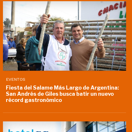
EVENTOS
Fiesta del Salame Más Largo de Argentina:
San Andrés de Giles busca batir un nuevo
récord gastronómico