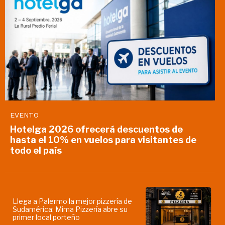
EVENTO
Hotelga 2026 ofrecerá descuentos de
hasta el 10% en vuelos para visitantes de
todo el país
Llega a Palermo la mejor pizzería de
Sudamérica: Mima Pizzería abre su
primer local porteño