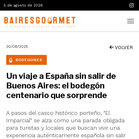
5 de agosto de 2026
30/06/2025
VOLVER
BODEGONES
Un viaje a España sin salir de
Buenos Aires: el bodegón
centenario que sorprende
A pasos del casco histórico porteño, "El
Imparcial" se alza como una parada obligada
para turistas y locales que buscan vivir una
experiencia auténticamente española sin salir