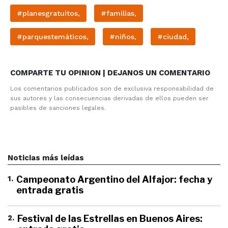
#planesgratuitos,
#familias,
#parquestemáticos,
#niños,
#ciudad,
COMPARTE TU OPINION | DEJANOS UN COMENTARIO
Los comentarios publicados son de exclusiva responsabilidad de
sus autores y las consecuencias derivadas de ellos pueden ser
pasibles de sanciones legales.
Noticias más leídas
1
.
Campeonato Argentino del Alfajor: fecha y
entrada gratis
2
.
Festival de las Estrellas en Buenos Aires: