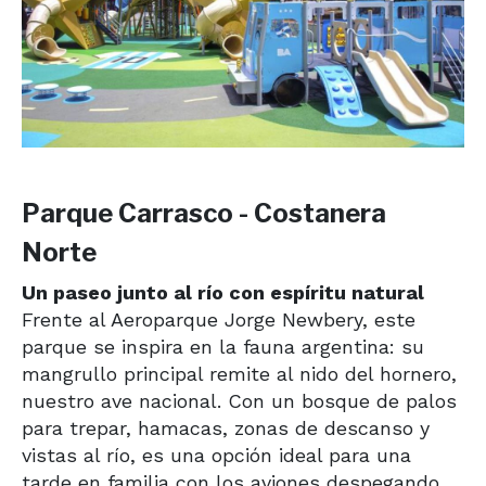
Parque Carrasco - Costanera
Norte
Un paseo junto al río con espíritu natural
Frente al Aeroparque Jorge Newbery, este
parque se inspira en la fauna argentina: su
mangrullo principal remite al nido del hornero,
nuestro ave nacional. Con un bosque de palos
para trepar, hamacas, zonas de descanso y
vistas al río, es una opción ideal para una
tarde en familia con los aviones despegando