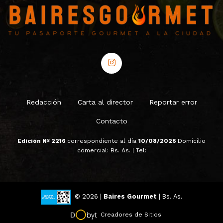
Redacción
Carta al director
Reportar error
Contacto
Edición Nº 2216
correspondiente al día
10/08/2026
Domicilio
comercial: Bs. As. | Tel:
© 2026 |
Baires Gourmet
| Bs. As.
Creadores de Sitios