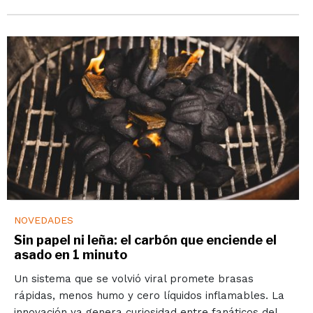
NOVEDADES
Sin papel ni leña: el carbón que enciende el
asado en 1 minuto
Un sistema que se volvió viral promete brasas
rápidas, menos humo y cero líquidos inflamables. La
innovación ya genera curiosidad entre fanáticos del