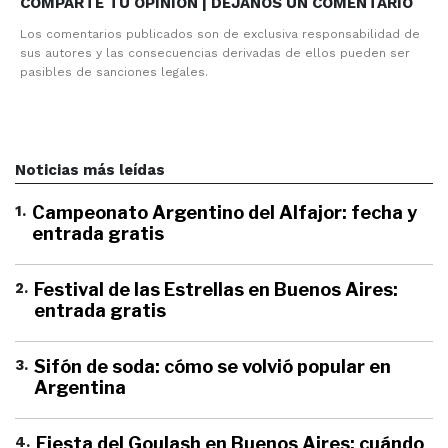
COMPARTE TU OPINION | DEJANOS UN COMENTARIO
Los comentarios publicados son de exclusiva responsabilidad de
sus autores y las consecuencias derivadas de ellos pueden ser
pasibles de sanciones legales.
Noticias más leídas
1
.
Campeonato Argentino del Alfajor: fecha y
entrada gratis
2
.
Festival de las Estrellas en Buenos Aires:
entrada gratis
3
.
Sifón de soda: cómo se volvió popular en
Argentina
4
.
Fiesta del Goulash en Buenos Aires: cuándo