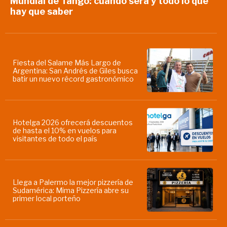
Mundial de Tango: cuándo será y todo lo que
hay que saber
Fiesta del Salame Más Largo de
Argentina: San Andrés de Giles busca
batir un nuevo récord gastronómico
Hotelga 2026 ofrecerá descuentos
de hasta el 10% en vuelos para
visitantes de todo el país
Llega a Palermo la mejor pizzería de
Sudamérica: Mima Pizzería abre su
primer local porteño