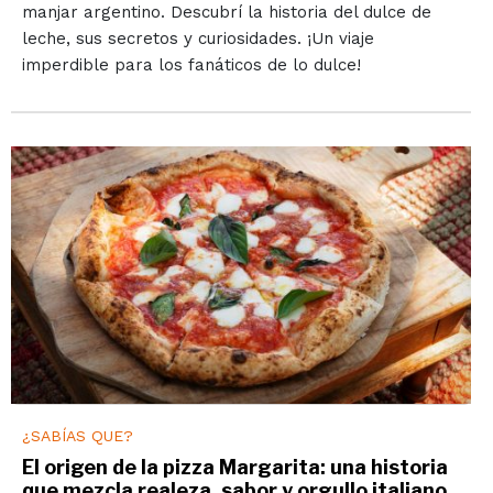
manjar argentino. Descubrí la historia del dulce de
leche, sus secretos y curiosidades. ¡Un viaje
imperdible para los fanáticos de lo dulce!
¿SABÍAS QUE?
El origen de la pizza Margarita: una historia
que mezcla realeza, sabor y orgullo italiano