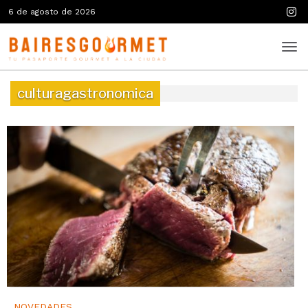
6 de agosto de 2026
culturagastronomica
NOVEDADES