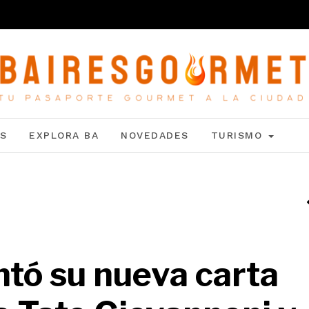
S
EXPLORA BA
NOVEDADES
TURISMO
tó su nueva carta