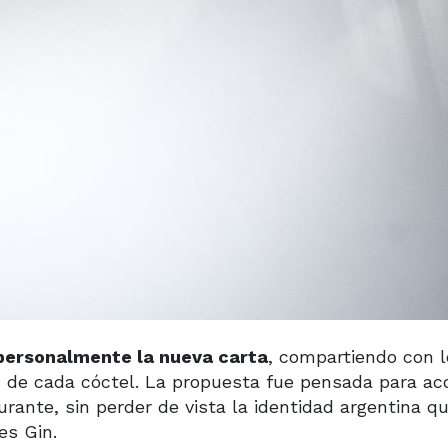
personalmente la nueva carta
, compartiendo con l
rás de cada cóctel. La propuesta fue pensada para a
urante, sin perder de vista la identidad argentina q
es Gin.