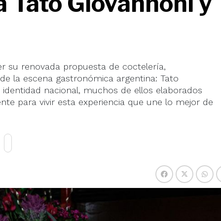
a Tato Giovannoni y
er su renovada propuesta de coctelería,
 de la escena gastronómica argentina: Tato
n identidad nacional, muchos de ellos elaborados
te para vivir esta experiencia que une lo mejor de