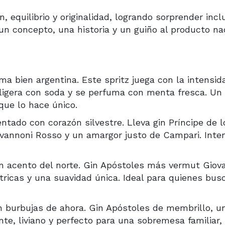
, equilibrio y originalidad, logrando sorprender incl
n concepto, una historia y un guiño al producto nac
ma bien argentina. Este spritz juega con la intensid
aligera con soda y se perfuma con menta fresca. Un
que lo hace único.
entado con corazón silvestre. Lleva gin Príncipe de l
annoni Rosso y un amargor justo de Campari. Inte
on acento del norte. Gin Apóstoles más vermut Giov
ítricas y una suavidad única. Ideal para quienes bu
 burbujas de ahora. Gin Apóstoles de membrillo, u
ante, liviano y perfecto para una sobremesa familiar