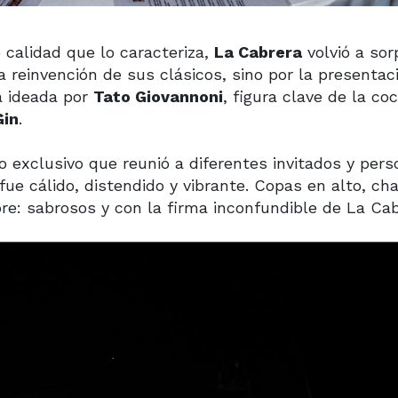
 calidad que lo caracteriza,
La Cabrera
volvió a sor
a reinvención de sus clásicos, sino por la presentac
a ideada por
Tato Giovannoni
, figura clave de la coc
Gin
.
o exclusivo que reunió a diferentes invitados y per
e cálido, distendido y vibrante. Copas en alto, cha
e: sabrosos y con la firma inconfundible de La Cab