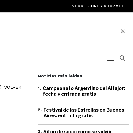
SOBRE BAIRES GOURMET
Bu
Noticias más leídas
VOLVER
1
.
Campeonato Argentino del Alfajor:
fecha y entrada gratis
2
.
Festival de las Estrellas en Buenos
Aires: entrada gratis
3
.
Sifón de soda: cómo se volvió