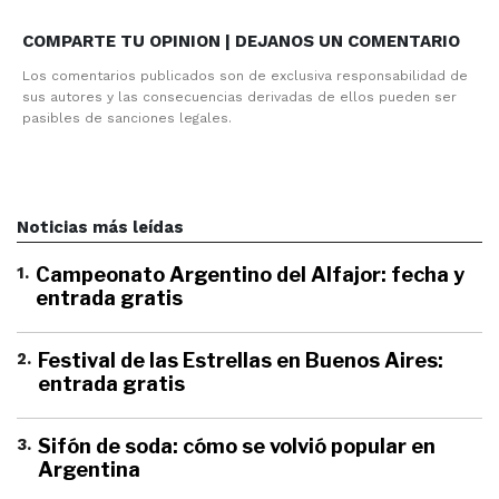
COMPARTE TU OPINION | DEJANOS UN COMENTARIO
Los comentarios publicados son de exclusiva responsabilidad de
sus autores y las consecuencias derivadas de ellos pueden ser
pasibles de sanciones legales.
Noticias más leídas
1
.
Campeonato Argentino del Alfajor: fecha y
entrada gratis
2
.
Festival de las Estrellas en Buenos Aires:
entrada gratis
3
.
Sifón de soda: cómo se volvió popular en
Argentina