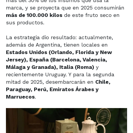
más del 30% de los insumos que usa la
marca, y se proyecta que en 2025 consumirán
más de 100.000 kilos
de este fruto seco en
sus productos.
La estrategia dio resultado: actualmente,
además de Argentina, tienen locales en
Estados Unidos (Orlando, Florida y New
Jersey), España (Barcelona, Valencia,
Málaga y Granada), Italia (Roma)
y
recientemente Uruguay. Y para la segunda
mitad de 2025, desembarcarán en
Chile,
Paraguay, Perú, Emiratos Árabes y
Marruecos
.