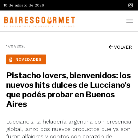
10 de agosto de 2026
17/07/2025
VOLVER
NOVEDADES
Pistacho lovers, bienvenidos: los
nuevos hits dulces de Lucciano's
que podés probar en Buenos
Aires
Lucciano's, la heladería argentina con presencia
global, lanzó dos nuevos productos que ya son
furor: alfajores y conitos con corazón de