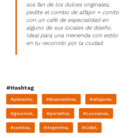
sos fan de los dulces originales,
pedite el combo de alfajor + conito
con un café de especialidad en
alguno de sus locales de diseño.
Ideal para una merienda con estilo
en tu recorrido por la ciudad.
#Hashtag
#pistacho,
#BuenosAires,
#alfajores,
#gourmet,
#porteños,
#Luccianos,
#conitos,
#Argentina,
#CABA,