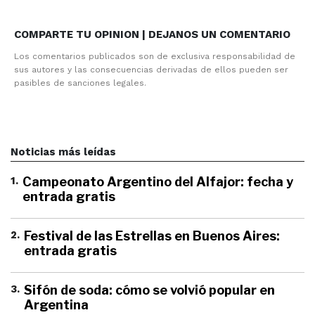
COMPARTE TU OPINION | DEJANOS UN COMENTARIO
Los comentarios publicados son de exclusiva responsabilidad de
sus autores y las consecuencias derivadas de ellos pueden ser
pasibles de sanciones legales.
Noticias más leídas
1
.
Campeonato Argentino del Alfajor: fecha y
entrada gratis
2
.
Festival de las Estrellas en Buenos Aires:
entrada gratis
3
.
Sifón de soda: cómo se volvió popular en
Argentina