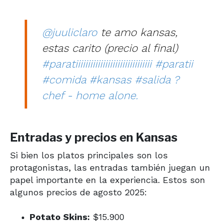
@juuliclaro
te amo kansas,
estas carito (precio al final)
#paratiiiiiiiiiiiiiiiiiiiiiiiiiiiiiii
#paratii
#comida
#kansas
#salida
?
chef - home alone.
Entradas y precios en Kansas
Si bien los platos principales son los
protagonistas, las entradas también juegan un
papel importante en la experiencia. Estos son
algunos precios de agosto 2025:
Potato Skins:
$15.900