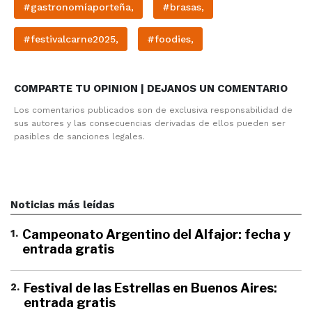
#gastronomíaporteña,
#brasas,
#festivalcarne2025,
#foodies,
COMPARTE TU OPINION | DEJANOS UN COMENTARIO
Los comentarios publicados son de exclusiva responsabilidad de
sus autores y las consecuencias derivadas de ellos pueden ser
pasibles de sanciones legales.
Noticias más leídas
1
.
Campeonato Argentino del Alfajor: fecha y
entrada gratis
2
.
Festival de las Estrellas en Buenos Aires:
entrada gratis