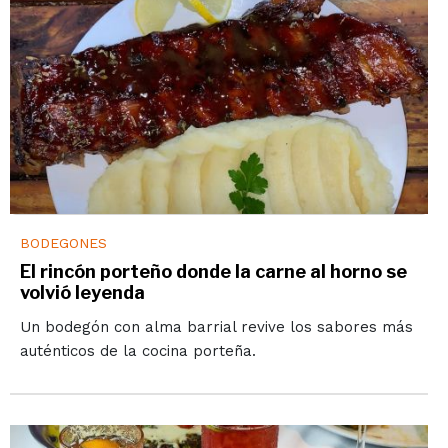
BODEGONES
El rincón porteño donde la carne al horno se
volvió leyenda
Un bodegón con alma barrial revive los sabores más
auténticos de la cocina porteña.