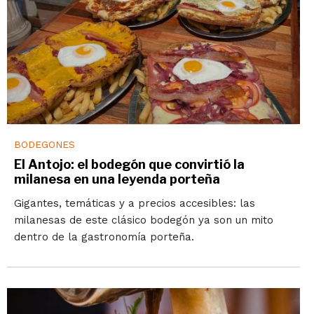
BODEGONES
El Antojo: el bodegón que convirtió la
milanesa en una leyenda porteña
Gigantes, temáticas y a precios accesibles: las
milanesas de este clásico bodegón ya son un mito
dentro de la gastronomía porteña.