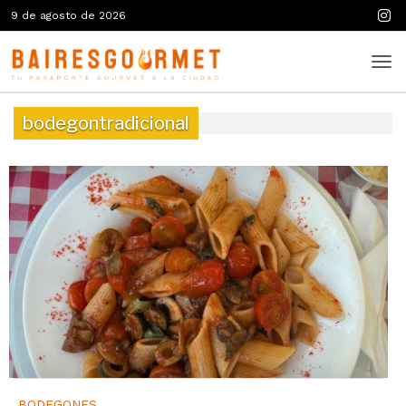
9 de agosto de 2026
bodegontradicional
BODEGONES