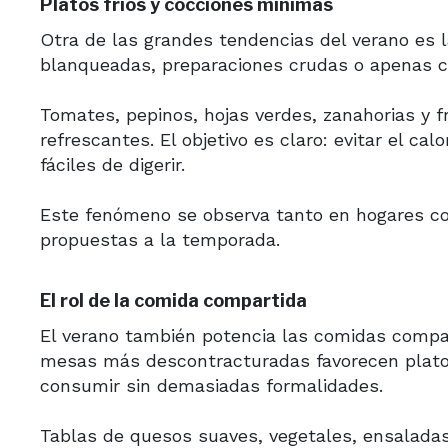
Platos fríos y cocciones mínimas
Otra de las grandes tendencias del verano es l
blanqueadas, preparaciones crudas o apenas co
Tomates, pepinos, hojas verdes, zanahorias y f
refrescantes. El objetivo es claro: evitar el cal
fáciles de digerir.
Este fenómeno se observa tanto en hogares co
propuestas a la temporada.
El rol de la comida compartida
El verano también potencia las comidas compart
mesas más descontracturadas favorecen platos 
consumir sin demasiadas formalidades.
Tablas de quesos suaves, vegetales, ensaladas