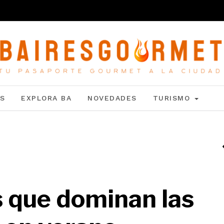
S
EXPLORA BA
NOVEDADES
TURISMO
s que dominan las