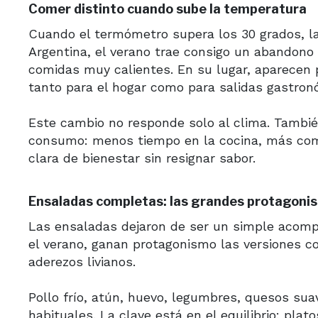
Comer distinto cuando sube la temperatura
Cuando el termómetro supera los 30 grados, l
Argentina, el verano trae consigo un abandono 
comidas muy calientes. En su lugar, aparecen 
tanto para el hogar como para salidas gastron
Este cambio no responde solo al clima. Tambié
consumo: menos tiempo en la cocina, más com
clara de bienestar sin resignar sabor.
Ensaladas completas: las grandes protagoni
Las ensaladas dejaron de ser un simple acompa
el verano, ganan protagonismo las versiones c
aderezos livianos.
Pollo frío, atún, huevo, legumbres, quesos su
habituales. La clave está en el equilibrio: pla