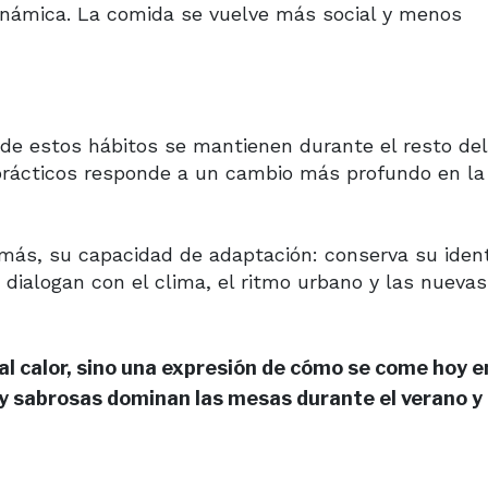
námica. La comida se vuelve más social y menos
de estos hábitos se mantienen durante el resto del
y prácticos responde a un cambio más profundo en l
más, su capacidad de adaptación: conserva su ident
ialogan con el clima, el ritmo urbano y las nuevas
al calor, sino una expresión de cómo se come hoy e
s y sabrosas dominan las mesas durante el verano 