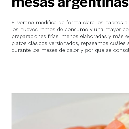
mesas argentinas
El verano modifica de forma clara los hábitos a
los nuevos ritmos de consumo y una mayor con
preparaciones frías, menos elaboradas y más e
platos clásicos versionados, repasamos cuáles 
durante los meses de calor y por qué se conso