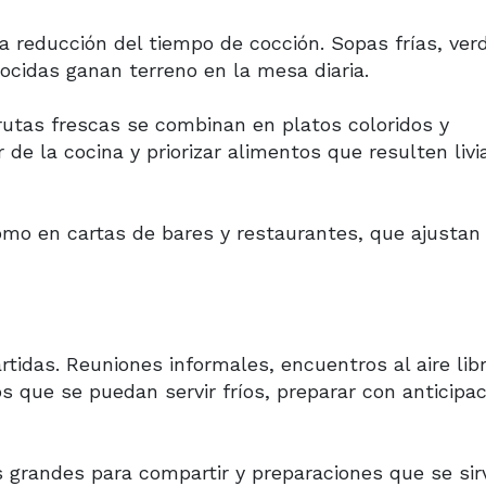
a reducción del tiempo de cocción. Sopas frías, ver
cidas ganan terreno en la mesa diaria.
rutas frescas se combinan en platos coloridos y
or de la cocina y priorizar alimentos que resulten liv
mo en cartas de bares y restaurantes, que ajustan
idas. Reuniones informales, encuentros al aire libr
que se puedan servir fríos, preparar con anticipac
 grandes para compartir y preparaciones que se sir