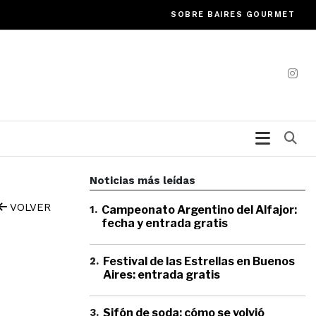
SOBRE BAIRES GOURMET
Bu
Noticias más leídas
VOLVER
1
.
Campeonato Argentino del Alfajor:
fecha y entrada gratis
2
.
Festival de las Estrellas en Buenos
Aires: entrada gratis
3
.
Sifón de soda: cómo se volvió