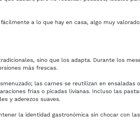
fácilmente a lo que hay en casa, algo muy valorad
radicionales, sino que los adapta. Durante los mes
ersiones más frescas.
desmenuzado; las carnes se reutilizan en ensaladas 
aciones frías o picadas livianas. Incluso las pasta
les y aderezos suaves.
ntener la identidad gastronómica sin chocar con las