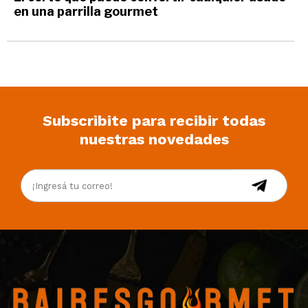
en una parrilla gourmet
Subscribite para recibir todas
nuestras novedades