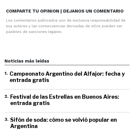
COMPARTE TU OPINION | DEJANOS UN COMENTARIO
Los comentarios publicados son de exclusiva responsabilidad de
sus autores y las consecuencias derivadas de ellos pueden ser
pasibles de sanciones legales.
Noticias más leídas
1
.
Campeonato Argentino del Alfajor: fecha y
entrada gratis
2
.
Festival de las Estrellas en Buenos Aires:
entrada gratis
3
.
Sifón de soda: cómo se volvió popular en
Argentina