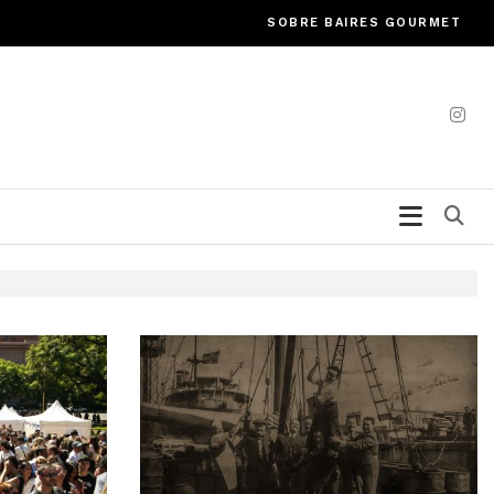
SOBRE BAIRES GOURMET
Bu