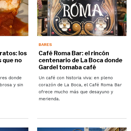
BARES
ratos: los
Café Roma Bar: el rincón
 que no
centenario de La Boca donde
Gardel tomaba café
ires donde
Un café con historia viva: en pleno
brosa y sin
corazón de La Boca, el Café Roma Bar
ofrece mucho más que desayuno y
merienda.