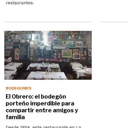
restaurantes.
BODEGONES
El Obrero: el bodegón
porteño imperdible para
compartir entre amigos y
familia
Desde 1954, este restaurante en La