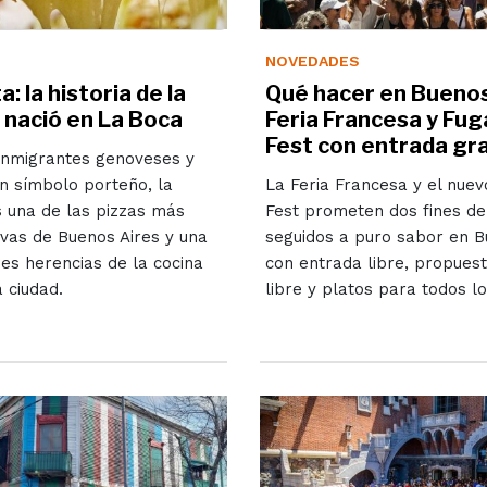
NOVEDADES
: la historia de la
Qué hacer en Buenos
 nació en La Boca
Feria Francesa y Fu
Fest con entrada gr
inmigrantes genoveses y
n símbolo porteño, la
La Feria Francesa y el nue
s una de las pizzas más
Fest prometen dos fines d
vas de Buenos Aires y una
seguidos a puro sabor en B
es herencias de la cocina
con entrada libre, propuest
a ciudad.
libre y platos para todos lo