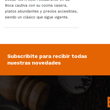
Boca cautiva con su cocina casera,
platos abundantes y precios accesibles,
siendo un clásico que sigue vigente.
Subscribite para recibir todas
nuestras novedades