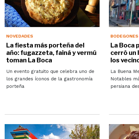
NOVEDADES
BODEGONES
La fiesta más porteña del
La Boca 
año: fugazzeta, fainá y vermú
cerró un 
toman La Boca
los vecino
Un evento gratuito que celebra uno de
La Buena Me
los grandes íconos de la gastronomía
Notables más
porteña
persiana des