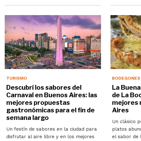
TURISMO
BODEGONES
Descubrí los sabores del
La Buena
Carnaval en Buenos Aires: las
de La Boc
mejores propuestas
mejores 
gastronómicas para el fin de
Aires
semana largo
Un clásico p
Un festín de sabores en la ciudad para
platos abund
disfrutar al aire libre y en los mejores
el sabor de 