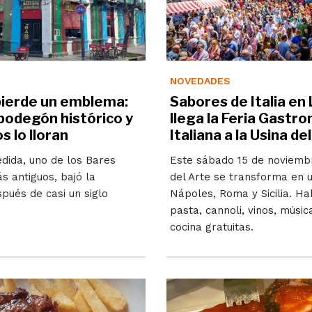
NOVEDADES
pierde un emblema:
Sabores de Italia en
bodegón histórico y
llega la Feria Gastr
s lo lloran
Italiana a la Usina de
dida, uno de los Bares
Este sábado 15 de noviembr
 antiguos, bajó la
del Arte se transforma en u
pués de casi un siglo
Nápoles, Roma y Sicilia. Ha
pasta, cannoli, vinos, músic
cocina gratuitas.