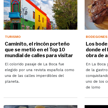
TURISMO
BODEGONES
Caminito, el rincón porteño
Los bode
que se metió en el Top 10
donde el 
mundial de calles para visitar
obra de 
El colorido pasaje de La Boca fue
En La Boca y
elegido por una revista española como
de la gastr
una de las calles imperdibles del
conquistando
planeta.
uno de los c
de lomo