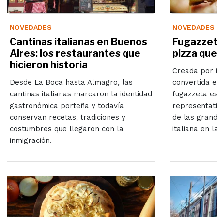
NOVEDADES
NOVEDADES
Cantinas italianas en Buenos
Fugazzeta
Aires: los restaurantes que
pizza que
hicieron historia
Creada por 
Desde La Boca hasta Almagro, las
convertida e
cantinas italianas marcaron la identidad
fugazzeta e
gastronómica porteña y todavía
representati
conservan recetas, tradiciones y
de las grand
costumbres que llegaron con la
italiana en l
inmigración.