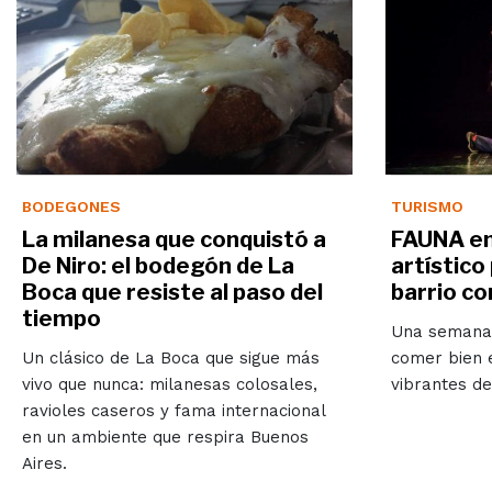
BODEGONES
TURISMO
La milanesa que conquistó a
FAUNA en 
De Niro: el bodegón de La
artístico
Boca que resiste al paso del
barrio co
tiempo
Una semana 
Un clásico de La Boca que sigue más
comer bien 
vivo que nunca: milanesas colosales,
vibrantes de
ravioles caseros y fama internacional
en un ambiente que respira Buenos
Aires.