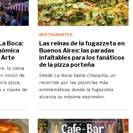
RESTAURANTES
 La Boca:
Las reinas de la fugazzeta en
onómica
Buenos Aires: las paradas
l Arte
infaltables para los fanáticos
de la pizza porteña
e, la Usina
n rincón de
Desde La Boca hasta Chacarita, un
brá pizza,
recorrido por las pizzerías más
a y clases de
emblemáticas donde la fugazzeta
alcanza su máxima expresión.