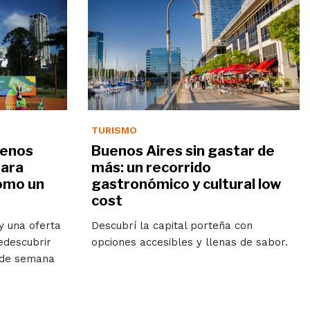
TURISMO
uenos
Buenos Aires sin gastar de
para
más: un recorrido
como un
gastronómico y cultural low
cost
 y una oferta
Descubrí la capital porteña con
edescubrir
opciones accesibles y llenas de sabor.
n de semana