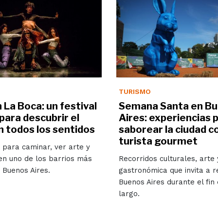
TURISMO
La Boca: un festival
Semana Santa en B
 para descubrir el
Aires: experiencias 
n todos los sentidos
saborear la ciudad 
turista gourmet
para caminar, ver arte y
en uno de los barrios más
Recorridos culturales, arte
 Buenos Aires.
gastronómica que invita a r
Buenos Aires durante el fi
largo.