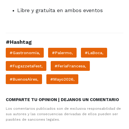
Libre y gratuita en ambos eventos
#Hashtag
#Gastronomía,
#Palermo,
#LaBoca,
#FugazzetaFest,
#FeriaFrancesa,
#BuenosAires,
#Mayo2026,
COMPARTE TU OPINION | DEJANOS UN COMENTARIO
Los comentarios publicados son de exclusiva responsabilidad de
sus autores y las consecuencias derivadas de ellos pueden ser
pasibles de sanciones legales.