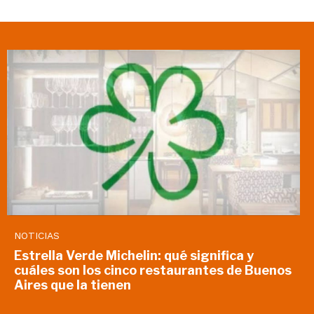
NOTICIAS
Estrella Verde Michelin: qué significa y
cuáles son los cinco restaurantes de Buenos
Aires que la tienen