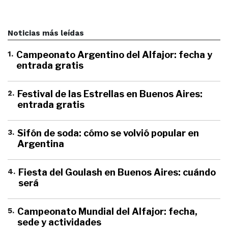
Noticias más leídas
1
.
Campeonato Argentino del Alfajor: fecha y
entrada gratis
2
.
Festival de las Estrellas en Buenos Aires:
entrada gratis
3
.
Sifón de soda: cómo se volvió popular en
Argentina
4
.
Fiesta del Goulash en Buenos Aires: cuándo
será
5
.
Campeonato Mundial del Alfajor: fecha,
sede y actividades