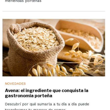
meriendas porteñas
NOVEDADES
Avena: el ingrediente que conquista la
gastronomía porteña
Descubrí por qué sumarla a tu día a día puede
transformar tu manera de comer.