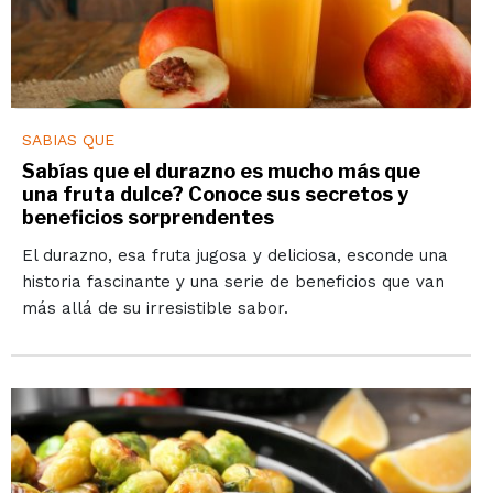
SABIAS QUE
Sabías que el durazno es mucho más que
una fruta dulce? Conoce sus secretos y
beneficios sorprendentes
El durazno, esa fruta jugosa y deliciosa, esconde una
historia fascinante y una serie de beneficios que van
más allá de su irresistible sabor.