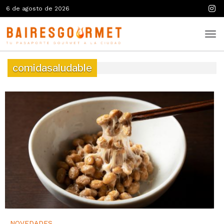
6 de agosto de 2026
comidasaludable
NOVEDADES