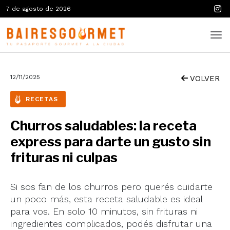
7 de agosto de 2026
12/11/2025
VOLVER
RECETAS
Churros saludables: la receta
express para darte un gusto sin
frituras ni culpas
Si sos fan de los churros pero querés cuidarte
un poco más, esta receta saludable es ideal
para vos. En solo 10 minutos, sin frituras ni
ingredientes complicados, podés disfrutar una