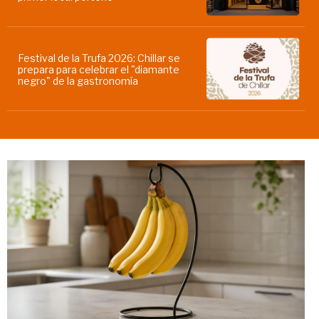
Festival de la Trufa 2026: Chillar se
prepara para celebrar el "diamante
negro" de la gastronomía