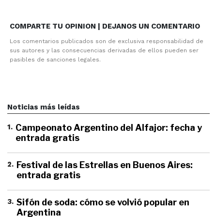
COMPARTE TU OPINION | DEJANOS UN COMENTARIO
Los comentarios publicados son de exclusiva responsabilidad de
sus autores y las consecuencias derivadas de ellos pueden ser
pasibles de sanciones legales.
Noticias más leídas
1
.
Campeonato Argentino del Alfajor: fecha y
entrada gratis
2
.
Festival de las Estrellas en Buenos Aires:
entrada gratis
3
.
Sifón de soda: cómo se volvió popular en
Argentina