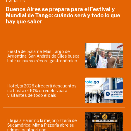
EVENTOS
Buenos Aires se prepara para el Festival y
Mundial de Tango: cuándo será y todo lo que
hay que saber
Fiesta del Salame Más Largo de
Argentina: San Andrés de Giles busca
batir un nuevo récord gastronómico
Hotelga 2026 ofrecerá descuentos
de hasta el 10% en vuelos para
visitantes de todo el país
Llega a Palermo la mejor pizzería de
Sudamérica: Mima Pizzería abre su
primer local porteño