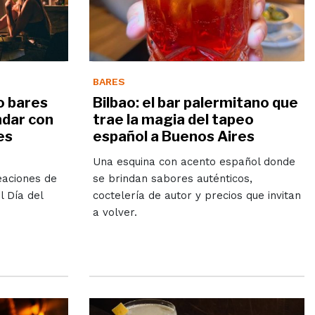
BARES
co bares
Bilbao: el bar palermitano que
ndar con
trae la magia del tapeo
es
español a Buenos Aires
Una esquina con acento español donde
eaciones de
se brindan sabores auténticos,
 Día del
coctelería de autor y precios que invitan
a volver.