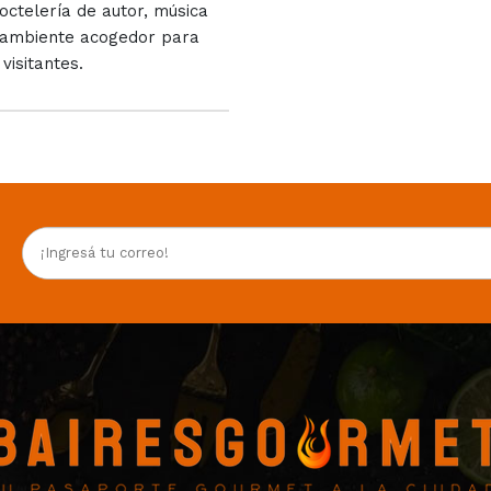
octelería de autor, música
n ambiente acogedor para
visitantes.