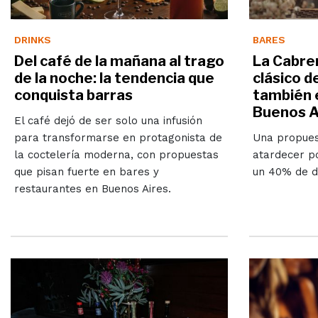
DRINKS
BARES
Del café de la mañana al trago
La Cabrer
de la noche: la tendencia que
clásico 
conquista barras
también e
Buenos A
El café dejó de ser solo una infusión
para transformarse en protagonista de
Una propuest
la coctelería moderna, con propuestas
atardecer po
que pisan fuerte en bares y
un 40% de d
restaurantes en Buenos Aires.