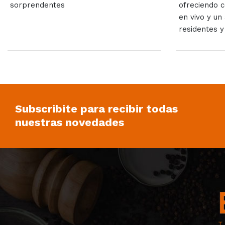
sorprendentes
ofreciendo c
en vivo y u
residentes y 
Subscribite para recibir todas
nuestras novedades