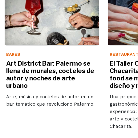
BARES
RESTAURAN
Art District Bar: Palermo se
El Taller
llena de murales, cocteles de
Chacarita
autor y noches de arte
food se m
urbano
diseño y
Arte, música y cocteles de autor en un
Una propues
bar temático que revolucionó Palermo.
gastronómic
experiencia:
arte y cocte
Chacarita.