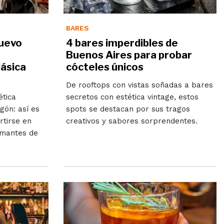
BARES
nuevo
4 bares imperdibles de
e
Buenos Aires para probar
lásica
cócteles únicos
De rooftops con vistas soñadas a bares
ética
secretos con estética vintage, estos
gón: así es
spots se destacan por sus tragos
rtirse en
creativos y sabores sorprendentes.
amantes de