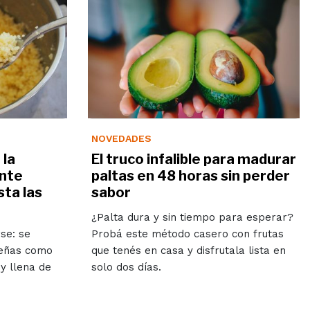
NOVEDADES
 la
El truco infalible para madurar
ente
paltas en 48 horas sin perder
ta las
sabor
¿Palta dura y sin tiempo para esperar?
se: se
Probá este método casero con frutas
teñas como
que tenés en casa y disfrutala lista en
 y llena de
solo dos días.