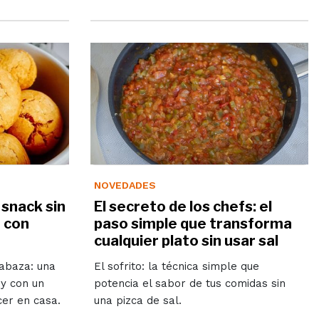
NOVEDADES
 snack sin
El secreto de los chefs: el
 con
paso simple que transforma
cualquier plato sin usar sal
labaza: una
El sofrito: la técnica simple que
 y con un
potencia el sabor de tus comidas sin
cer en casa.
una pizca de sal.