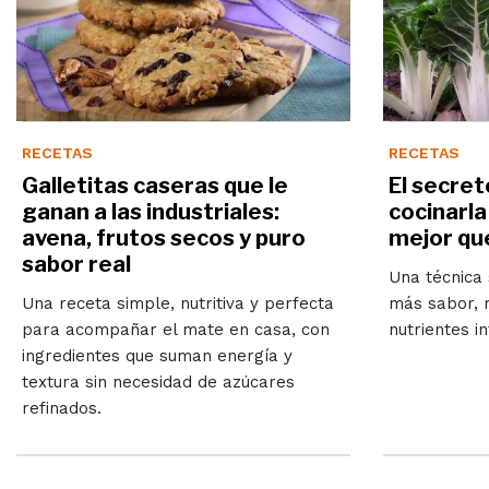
RECETAS
RECETAS
Galletitas caseras que le
El secret
ganan a las industriales:
cocinarla
avena, frutos secos y puro
mejor qu
sabor real
Una técnica
Una receta simple, nutritiva y perfecta
más sabor, m
para acompañar el mate en casa, con
nutrientes i
ingredientes que suman energía y
textura sin necesidad de azúcares
refinados.