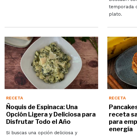
temporada d
plato.
RECETA
RECETA
Ñoquis de Espinaca: Una
Pancakes
Opción Ligera y Deliciosa para
receta sa
Disfrutar Todo el Año
para empe
energía
Si buscas una opción deliciosa y