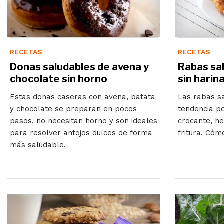
RECETAS
RECETAS
Donas saludables de avena y
Rabas sal
chocolate sin horno
sin harina
Estas donas caseras con avena, batata
Las rabas sa
y chocolate se preparan en pocos
tendencia po
pasos, no necesitan horno y son ideales
crocante, he
para resolver antojos dulces de forma
fritura. Cóm
más saludable.