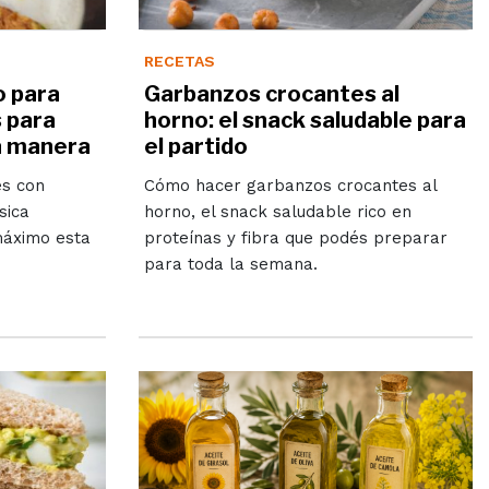
RECETAS
o para
Garbanzos crocantes al
 para
horno: el snack saludable para
a manera
el partido
es con
Cómo hacer garbanzos crocantes al
sica
horno, el snack saludable rico en
máximo esta
proteínas y fibra que podés preparar
para toda la semana.