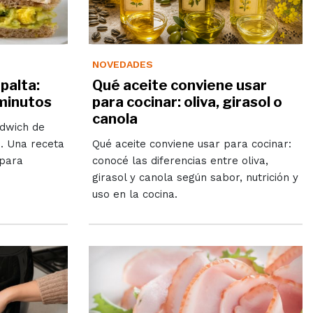
NOVEDADES
palta:
Qué aceite conviene usar
 minutos
para cocinar: oliva, girasol o
canola
dwich de
s. Una receta
Qué aceite conviene usar para cocinar:
 para
conocé las diferencias entre oliva,
girasol y canola según sabor, nutrición y
uso en la cocina.