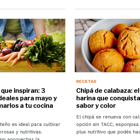
RECETAS
que inspiran: 3
Chipá de calabaza: el
ideales para mayo y
harina que conquista
arlos a tu cocina
sabor y color
El chipá se renueva con ca
teño es ideal para cultivar
opción sin TACC, esponjosa
rosas y nutritivas.
plus nutritivo que podés ha
mo aprovechar la