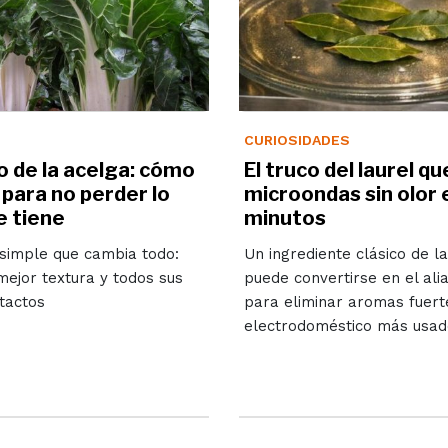
CURIOSIDADES
o de la acelga: cómo
El truco del laurel qu
 para no perder lo
microondas sin olor 
e tiene
minutos
 simple que cambia todo:
Un ingrediente clásico de la
ejor textura y todos sus
puede convertirse en el ali
ntactos
para eliminar aromas fuert
electrodoméstico más usad