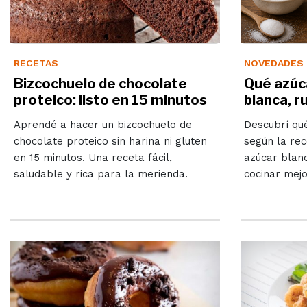
RECETAS
NOVEDADES
Bizcochuelo de chocolate
Qué azúc
proteico: listo en 15 minutos
blanca, r
Aprendé a hacer un bizcochuelo de
Descubrí qu
chocolate proteico sin harina ni gluten
según la rec
en 15 minutos. Una receta fácil,
azúcar blan
saludable y rica para la merienda.
cocinar mejo