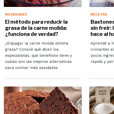
NOVEDADES
RECETAS
El método para reducir la
Bastones
grasa de la carne molida:
sin freír:
¿funciona de verdad?
hace al h
¿Enjuagar la carne molida elimina
Aprendé a h
grasa? Conocé qué dicen los
crocantes al
especialistas, qué beneficios tiene y
pocos ingred
cuáles son las mejores alternativas
rápida y per
para cocinar más saludable.