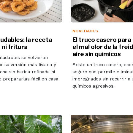
NOVEDADES
udables: la receta
El truco casero para
 ni fritura
el mal olor de la frei
aire sin químicos
ludables se volvieron
r su versión más liviana y
Existe un truco casero, eco
cha sin harina refinada ni
seguro que permite elimina
o prepararlas fácil en casa.
impregnados sin recurrir a
químicos agresivos.