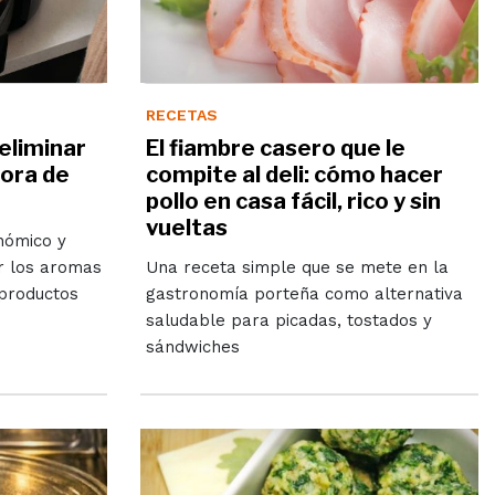
RECETAS
 eliminar
El fiambre casero que le
dora de
compite al deli: cómo hacer
pollo en casa fácil, rico y sin
vueltas
nómico y
r los aromas
Una receta simple que se mete en la
 productos
gastronomía porteña como alternativa
saludable para picadas, tostados y
sándwiches