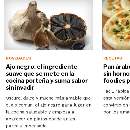
NOVEDADES
RECETAS
Ajo negro: el ingrediente
Pan árabe
suave que se mete en la
sin horno
cocina porteña y suma sabor
foodies 
sin invadir
Fácil, rápida
Oscuro, dulce y mucho más amable que
esta versión
el ajo común, el ajo negro gana lugar en
convirtió en
la cocina saludable y empieza a
por los aman
aparecer en platos donde antes
parecía impensado.