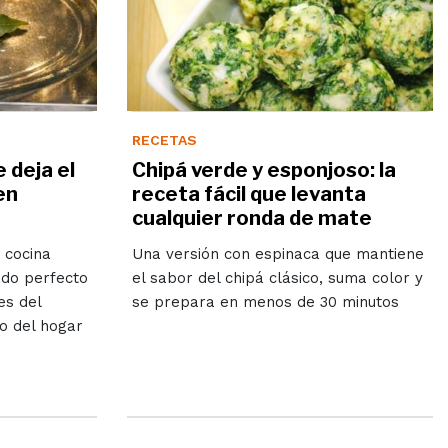
RECETAS
e deja el
Chipá verde y esponjoso: la
en
receta fácil que levanta
cualquier ronda de mate
 cocina
Una versión con espinaca que mantiene
ado perfecto
el sabor del chipá clásico, suma color y
es del
se prepara en menos de 30 minutos
o del hogar