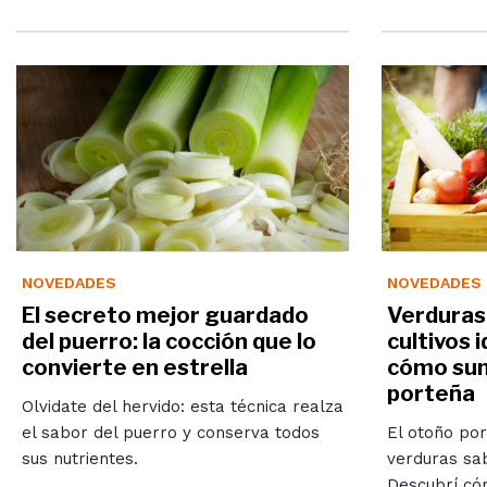
NOVEDADES
NOVEDADES
El secreto mejor guardado
Verduras 
del puerro: la cocción que lo
cultivos 
convierte en estrella
cómo sum
porteña
Olvidate del hervido: esta técnica realza
el sabor del puerro y conserva todos
El otoño por
sus nutrientes.
verduras sab
Descubrí có