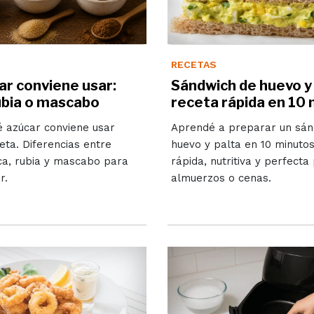
RECETAS
ar conviene usar:
Sándwich de huevo y 
ubia o mascabo
receta rápida en 10
é azúcar conviene usar
Aprendé a preparar un sán
eta. Diferencias entre
huevo y palta en 10 minuto
ca, rubia y mascabo para
rápida, nutritiva y perfecta
r.
almuerzos o cenas.