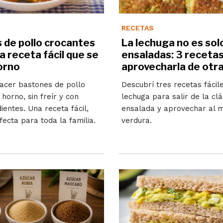
RECETAS
 de pollo crocantes
La lechuga no es sol
 la receta fácil que se
ensaladas: 3 recetas
orno
aprovecharla de otr
acer bastones de pollo
Descubrí tres recetas fácil
 horno, sin freír y con
lechuga para salir de la clá
ientes. Una receta fácil,
ensalada y aprovechar al 
fecta para toda la familia.
verdura.