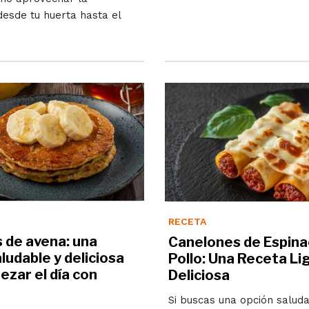
esde tu huerta hasta el
RECETA
 de avena: una
Canelones de Espina
ludable y deliciosa
Pollo: Una Receta Li
zar el día con
Deliciosa
Si buscas una opción saluda