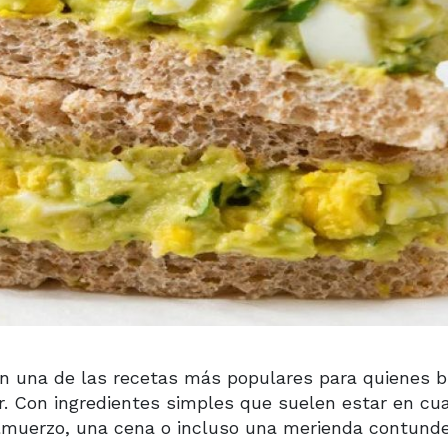
n una de las recetas más populares para quienes 
r. Con ingredientes simples que suelen estar en cua
almuerzo, una cena o incluso una merienda contund