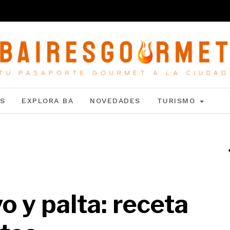
S
EXPLORA BA
NOVEDADES
TURISMO
 y palta: receta