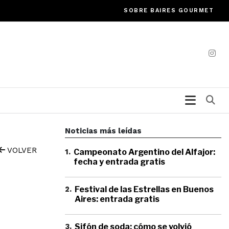
SOBRE BAIRES GOURMET
Bu
Noticias más leídas
VOLVER
1
.
Campeonato Argentino del Alfajor:
fecha y entrada gratis
2
.
Festival de las Estrellas en Buenos
Aires: entrada gratis
3
.
Sifón de soda: cómo se volvió