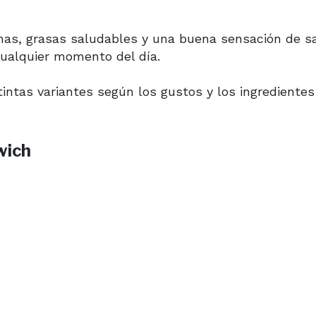
nas, grasas saludables y una buena sensación de s
cualquier momento del día.
intas variantes según los gustos y los ingredientes
wich