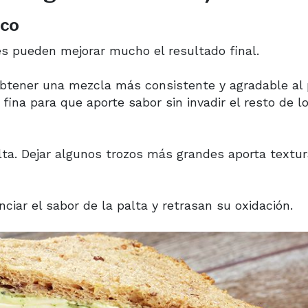
ico
es pueden mejorar mucho el resultado final.
obtener una mezcla más consistente y agradable al 
ina para que aporte sabor sin invadir el resto de l
lta. Dejar algunos trozos más grandes aporta textur
ciar el sabor de la palta y retrasan su oxidación.