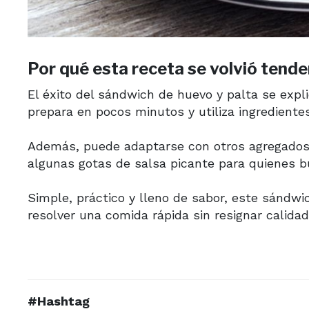
Por qué esta receta se volvió tende
El éxito del sándwich de huevo y palta se expl
prepara en pocos minutos y utiliza ingredientes
Además, puede adaptarse con otros agregados 
algunas gotas de salsa picante para quienes 
Simple, práctico y lleno de sabor, este sándwi
resolver una comida rápida sin resignar calidad 
#Hashtag