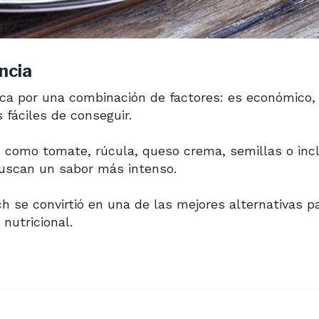
ncia
ica por una combinación de factores: es económico,
 fáciles de conseguir.
como tomate, rúcula, queso crema, semillas o inc
buscan un sabor más intenso.
ch se convirtió en una de las mejores alternativas p
nutricional.