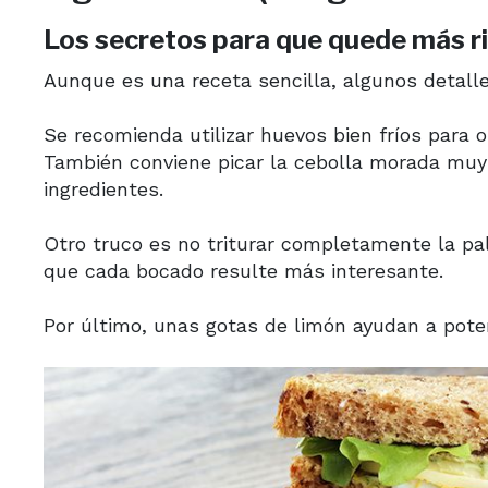
Los secretos para que quede más r
Aunque es una receta sencilla, algunos detall
Se recomienda utilizar huevos bien fríos para 
También conviene picar la cebolla morada muy f
ingredientes.
Otro truco es no triturar completamente la pa
que cada bocado resulte más interesante.
Por último, unas gotas de limón ayudan a poten