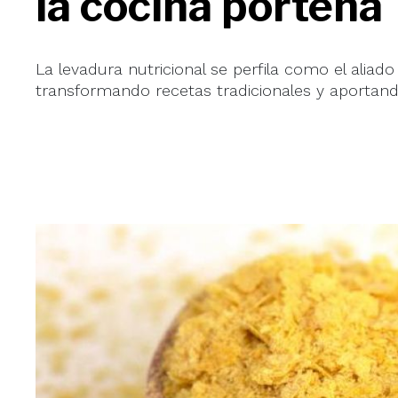
la cocina porteña
La levadura nutricional se perfila como el aliad
transformando recetas tradicionales y aportand