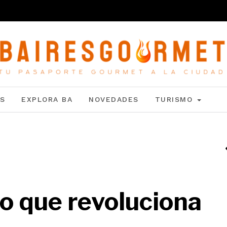
S
EXPLORA BA
NOVEDADES
TURISMO
io que revoluciona