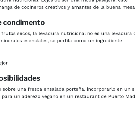
 manga de cocineros creativos y amantes de la buena mesa
le condimento
 frutos secos, la levadura nutricional no es una levadura
 minerales esenciales, se perfila como un ingrediente
posibilidades
 sobre una fresca ensalada porteña, incorporarlo en un 
 para un aderezo vegano en un restaurant de Puerto Mad