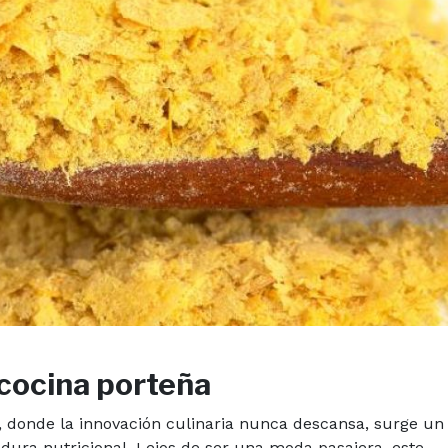
 cocina porteña
 donde la innovación culinaria nunca descansa, surge un
adura nutricional. Lejos de ser una moda pasajera, este