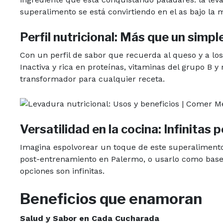
superalimento se está convirtiendo en el as bajo la
Perfil nutricional: Más que un simp
Con un perfil de sabor que recuerda al queso y a los
Inactiva y rica en proteínas, vitaminas del grupo B y
transformador para cualquier receta.
Versatilidad en la cocina: Infinitas 
Imagina espolvorear un toque de este superalimento
post-entrenamiento en Palermo, o usarlo como base
opciones son infinitas.
Beneficios que enamoran
Salud y Sabor en Cada Cucharada