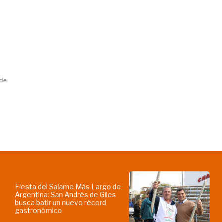
 de
Fiesta del Salame Más Largo de
Argentina: San Andrés de Giles
busca batir un nuevo récord
gastronómico