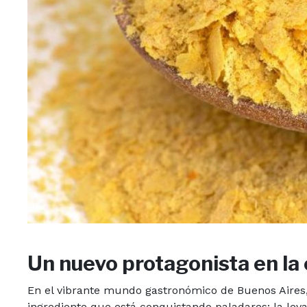
Un nuevo protagonista en la
En el vibrante mundo gastronómico de Buenos Aires,
ingrediente que está conquistando paladares: la lev