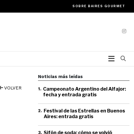
SOBRE BAIRES GOURMET
Bu
Noticias más leídas
VOLVER
1
.
Campeonato Argentino del Alfajor:
fecha y entrada gratis
2
.
Festival de las Estrellas en Buenos
Aires: entrada gratis
3
.
Sifón de soda: cómo se volvió