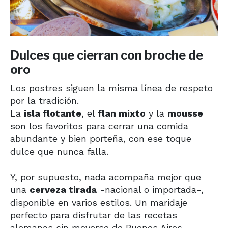
Dulces que cierran con broche de
oro
Los postres siguen la misma línea de respeto
por la tradición.
La
isla flotante
, el
flan mixto
y la
mousse
son los favoritos para cerrar una comida
abundante y bien porteña, con ese toque
dulce que nunca falla.
Y, por supuesto, nada acompaña mejor que
una
cerveza tirada
-nacional o importada-,
disponible en varios estilos. Un maridaje
perfecto para disfrutar de las recetas
alemanas sin moverse de Buenos Aires.