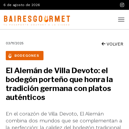
6 de agosto de 2026
03/11/2025
VOLVER
BODEGONES
El Alemán de Villa Devoto: el
bodegón porteño que honra la
tradición germana con platos
auténticos
En el corazón de Villa Devoto, El Alemán
combina dos mundos que se complementan a
la perfección: la calidez del bodegón tradicional