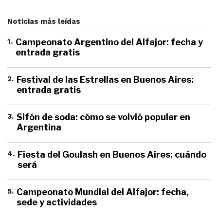
Noticias más leídas
1
.
Campeonato Argentino del Alfajor: fecha y
entrada gratis
2
.
Festival de las Estrellas en Buenos Aires:
entrada gratis
3
.
Sifón de soda: cómo se volvió popular en
Argentina
4
.
Fiesta del Goulash en Buenos Aires: cuándo
será
5
.
Campeonato Mundial del Alfajor: fecha,
sede y actividades