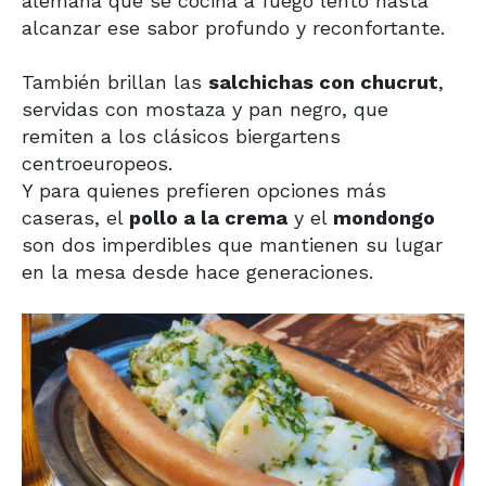
alemana que se cocina a fuego lento hasta
alcanzar ese sabor profundo y reconfortante.
También brillan las
salchichas con chucrut
,
servidas con mostaza y pan negro, que
remiten a los clásicos biergartens
centroeuropeos.
Y para quienes prefieren opciones más
caseras, el
pollo a la crema
y el
mondongo
son dos imperdibles que mantienen su lugar
en la mesa desde hace generaciones.