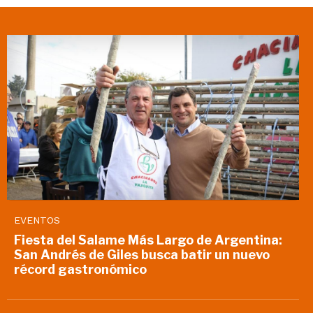
EVENTOS
Fiesta del Salame Más Largo de Argentina:
San Andrés de Giles busca batir un nuevo
récord gastronómico