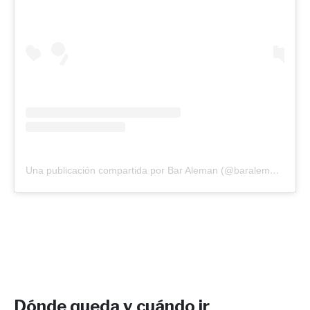
Una publicación compartida por Bar Aleman (@baralemandevoto)
Dónde queda y cuándo ir