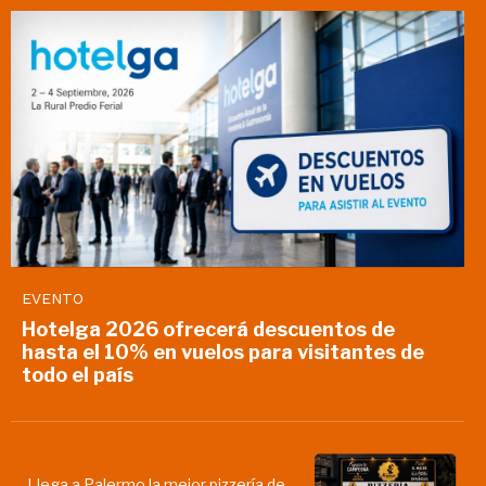
EVENTO
Hotelga 2026 ofrecerá descuentos de
hasta el 10% en vuelos para visitantes de
todo el país
Llega a Palermo la mejor pizzería de