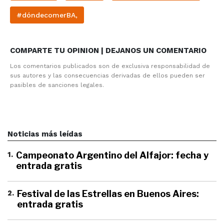
#dóndecomerBA,
COMPARTE TU OPINION | DEJANOS UN COMENTARIO
Los comentarios publicados son de exclusiva responsabilidad de
sus autores y las consecuencias derivadas de ellos pueden ser
pasibles de sanciones legales.
Noticias más leídas
1
.
Campeonato Argentino del Alfajor: fecha y
entrada gratis
2
.
Festival de las Estrellas en Buenos Aires:
entrada gratis