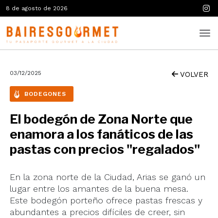
8 de agosto de 2026
03/12/2025
VOLVER
BODEGONES
El bodegón de Zona Norte que
enamora a los fanáticos de las
pastas con precios "regalados"
En la zona norte de la Ciudad, Arias se ganó un
lugar entre los amantes de la buena mesa.
Este bodegón porteño ofrece pastas frescas y
abundantes a precios difíciles de creer, sin