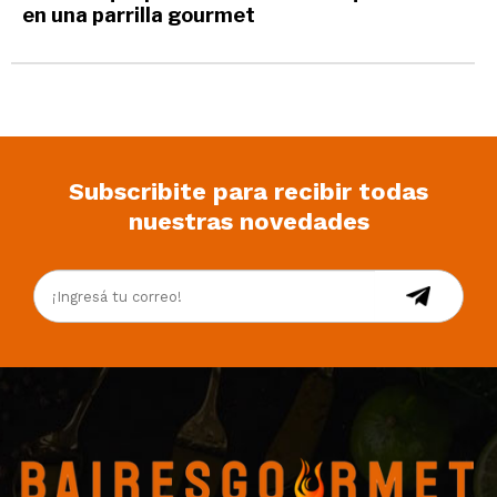
en una parrilla gourmet
Subscribite para recibir todas
nuestras novedades