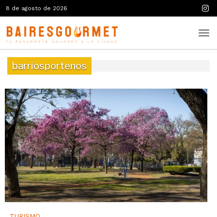
8 de agosto de 2026
barriosportenos
TURISMO