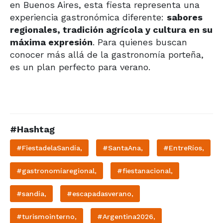
en Buenos Aires, esta fiesta representa una
experiencia gastronómica diferente:
sabores
regionales, tradición agrícola y cultura en su
máxima expresión
. Para quienes buscan
conocer más allá de la gastronomía porteña,
es un plan perfecto para verano.
#Hashtag
#FiestadelaSandía,
#SantaAna,
#EntreRíos,
#gastronomíaregional,
#fiestanacional,
#sandía,
#escapadasverano,
#turismointerno,
#Argentina2026,