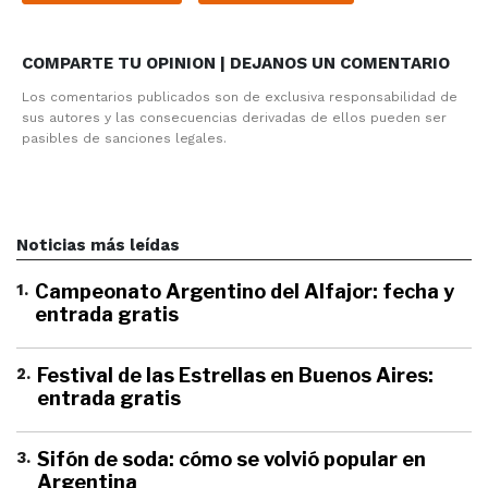
COMPARTE TU OPINION | DEJANOS UN COMENTARIO
Los comentarios publicados son de exclusiva responsabilidad de
sus autores y las consecuencias derivadas de ellos pueden ser
pasibles de sanciones legales.
Noticias más leídas
1
.
Campeonato Argentino del Alfajor: fecha y
entrada gratis
2
.
Festival de las Estrellas en Buenos Aires:
entrada gratis
3
.
Sifón de soda: cómo se volvió popular en
Argentina