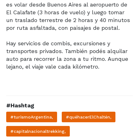
es volar desde Buenos Aires al aeropuerto de
El Calafate (3 horas de vuelo) y luego tomar
un traslado terrestre de 2 horas y 40 minutos
por ruta asfaltada, con paisajes de postal.
Hay servicios de combis, excursiones y
transportes privados. También podés alquilar
auto para recorrer la zona a tu ritmo. Aunque
lejano, el viaje vale cada kilómetro.
#Hashtag
#turismoArgentina,
#quéhacerElChaltén,
#capitalnacionaltrekking,