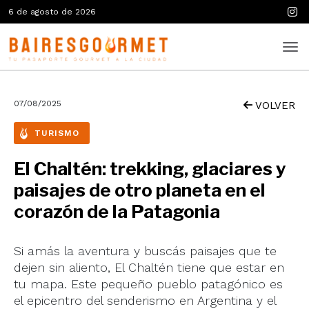
6 de agosto de 2026
07/08/2025
VOLVER
TURISMO
El Chaltén: trekking, glaciares y
paisajes de otro planeta en el
corazón de la Patagonia
Si amás la aventura y buscás paisajes que te
dejen sin aliento, El Chaltén tiene que estar en
tu mapa. Este pequeño pueblo patagónico es
el epicentro del senderismo en Argentina y el