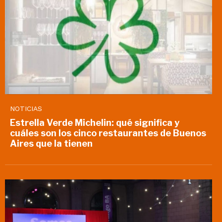
NOTICIAS
Estrella Verde Michelin: qué significa y
cuáles son los cinco restaurantes de Buenos
Aires que la tienen