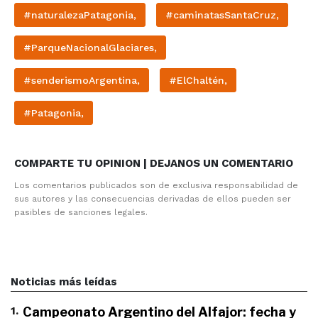
#naturalezaPatagonia,
#caminatasSantaCruz,
#ParqueNacionalGlaciares,
#senderismoArgentina,
#ElChaltén,
#Patagonia,
COMPARTE TU OPINION | DEJANOS UN COMENTARIO
Los comentarios publicados son de exclusiva responsabilidad de
sus autores y las consecuencias derivadas de ellos pueden ser
pasibles de sanciones legales.
Noticias más leídas
1
.
Campeonato Argentino del Alfajor: fecha y