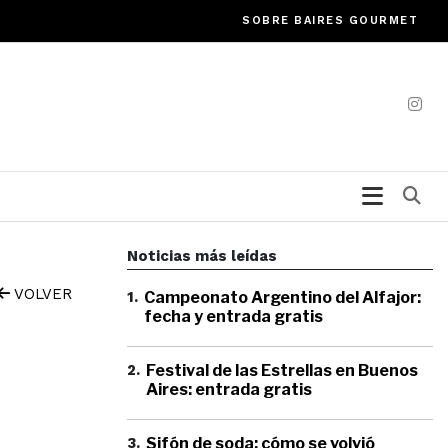
SOBRE BAIRES GOURMET
Bu
Noticias más leídas
VOLVER
1
.
Campeonato Argentino del Alfajor:
fecha y entrada gratis
2
.
Festival de las Estrellas en Buenos
Aires: entrada gratis
3
.
Sifón de soda: cómo se volvió