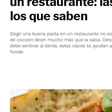
un restaurante: la
los que saben
Elegir una buena pasta en un restaurante no es c
de cocción dicen mucho más que la salsa. Des
debe sentirse al dente, estas claves te ayudan
foodie.