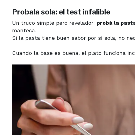
Probala sola: el test infalible
Un truco simple pero revelador:
probá la pasta
manteca.
Si la pasta tiene buen sabor por sí sola, no n
Cuando la base es buena, el plato funciona in