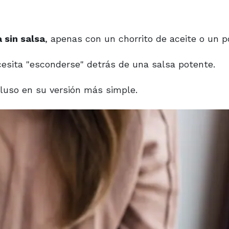
 sin salsa
, apenas con un chorrito de aceite o un 
ecesita "esconderse" detrás de una salsa potente.
cluso en su versión más simple.