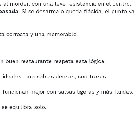
e al morder, con una leve resistencia en el centro.
 pasada
. Si se desarma o queda flácida, el punto ya
sta correcta y una memorable.
Un buen restaurante respeta esta lógica:
i): ideales para salsas densas, con trozos.
): funcionan mejor con salsas ligeras y más fluidas.
se equilibra solo.