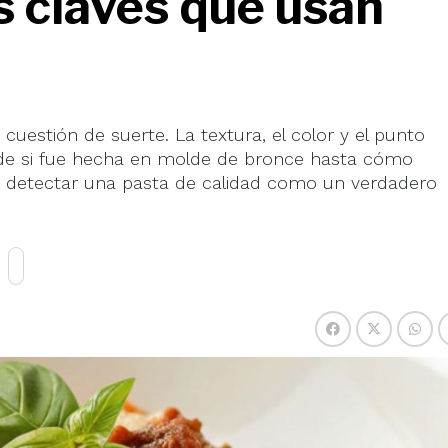
s claves que usan
uestión de suerte. La textura, el color y el punto
de si fue hecha en molde de bronce hasta cómo
 a detectar una pasta de calidad como un verdadero