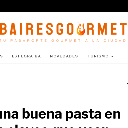
S
EXPLORA BA
NOVEDADES
TURISMO
na buena pasta en