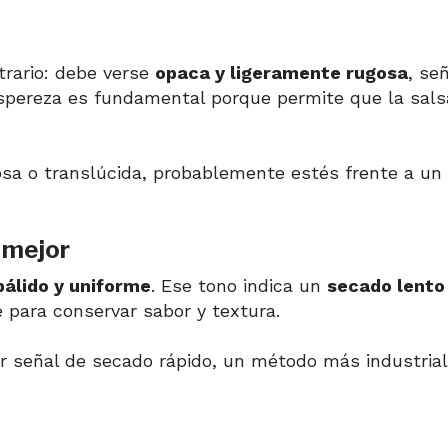
ntrario: debe verse
opaca y ligeramente rugosa
, se
spereza es fundamental porque permite que la sals
osa o translúcida, probablemente estés frente a un
s mejor
pálido y uniforme
. Ese tono indica un
secado lento
 para conservar sabor y textura.
r señal de secado rápido, un método más industria