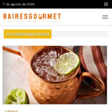
7 de agosto de 2026
cocteleriaportena
DRINKS