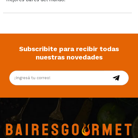
Subscribite para recibir todas
nuestras novedades