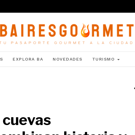
S
EXPLORA BA
NOVEDADES
TURISMO
s cuevas