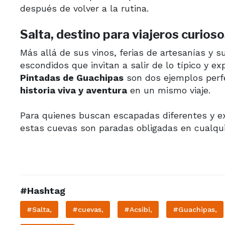
después de volver a la rutina.
Salta, destino para viajeros curios
Más allá de sus vinos, ferias de artesanías y s
escondidos que invitan a salir de lo típico y e
Pintadas de Guachipas
son dos ejemplos perf
historia viva y aventura
en un mismo viaje.
Para quienes buscan escapadas diferentes y ex
estas cuevas son paradas obligadas en cualquier
#Hashtag
#Salta,
#cuevas,
#Acsibi,
#Guachipas,