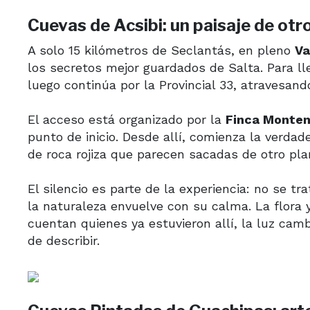
Cuevas de Acsibi: un paisaje de otr
A solo 15 kilómetros de Seclantás, en pleno
Va
los secretos mejor guardados de Salta. Para lle
luego continúa por la Provincial 33, atravesan
El acceso está organizado por la
Finca Monten
punto de inicio. Desde allí, comienza la verda
de roca rojiza que parecen sacadas de otro pla
El silencio es parte de la experiencia: no se t
la naturaleza envuelve con su calma. La flora
cuentan quienes ya estuvieron allí, la luz camb
de describir.