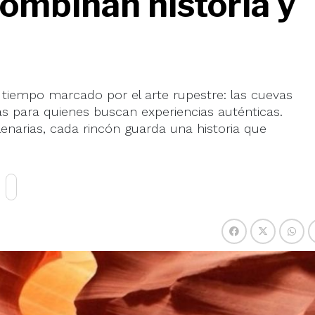
ombinan historia y
 el tiempo marcado por el arte rupestre: las cuevas
s para quienes buscan experiencias auténticas.
enarias, cada rincón guarda una historia que