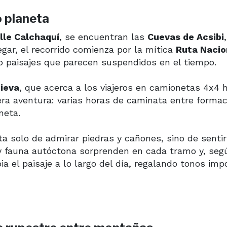
o planeta
lle Calchaquí
, se encuentran las
Cuevas de Acsibi
gar, el recorrido comienza por la mítica
Ruta Nacio
do paisajes que parecen suspendidos en el tiempo.
ieva
, que acerca a los viajeros en camionetas 4x4 
dera aventura: varias horas de caminata entre forma
neta.
rata solo de admirar piedras y cañones, sino de sent
 y fauna autóctona sorprenden en cada tramo y, seg
ia el paisaje a lo largo del día, regalando tonos imp