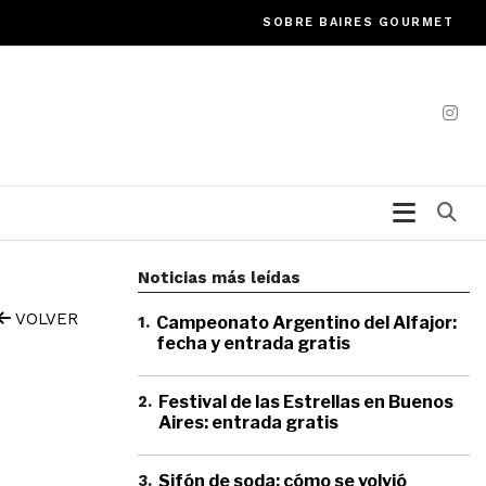
SOBRE BAIRES GOURMET
Bu
Noticias más leídas
VOLVER
1
.
Campeonato Argentino del Alfajor:
fecha y entrada gratis
2
.
Festival de las Estrellas en Buenos
Aires: entrada gratis
3
.
Sifón de soda: cómo se volvió