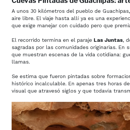
Cuevas Pintadas de Guachipas: art
A unos 30 kilómetros del pueblo de Guachipas
aire libre. El viaje hasta allí ya es una experie
que exige manejar con cuidado pero que premia
El recorrido termina en el paraje
Las Juntas
, 
sagradas por las comunidades originarias. En
que muestran escenas de la vida cotidiana: gu
llamas.
Se estima que fueron pintadas sobre formacione
histórico incalculable. En apenas tres horas de
visual que atravesó siglos y que todavía transm