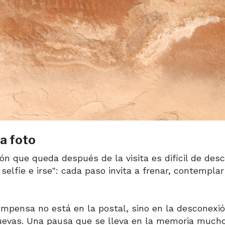
la foto
n que queda después de la visita es difícil de descr
selfie e irse": cada paso invita a frenar, contemplar
ompensa no está en la postal, sino en la desconexió
evas. Una pausa que se lleva en la memoria much