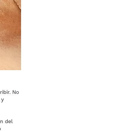
ibir. No
 y
n del
o