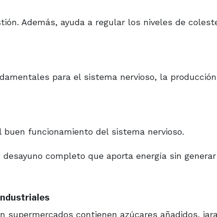
stión. Además, ayuda a regular los niveles de coleste
undamentales para el sistema nervioso, la producción
l buen funcionamiento del sistema nervioso.
n desayuno completo que aporta energía sin generar
industriales
n supermercados contienen azúcares añadidos, jar