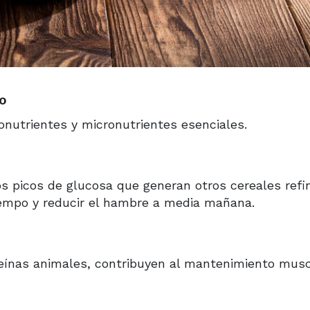
mo
ronutrientes y micronutrientes esenciales.
los picos de glucosa que generan otros cereales refi
empo y reducir el hambre a media mañana.
teínas animales, contribuyen al mantenimiento musc