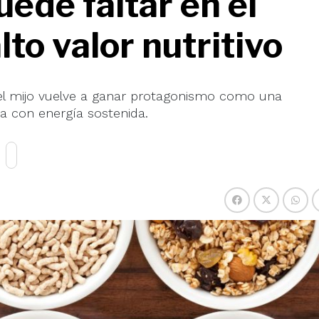
ede faltar en el
to valor nutritivo
, el mijo vuelve a ganar protagonismo como una
ía con energía sostenida.