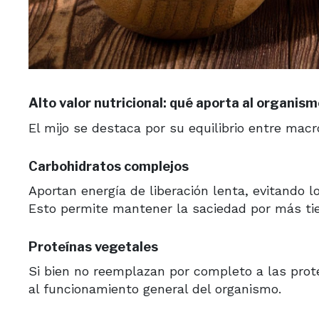
Alto valor nutricional: qué aporta al organis
El mijo se destaca por su equilibrio entre mac
Carbohidratos complejos
Aportan energía de liberación lenta, evitando 
Esto permite mantener la saciedad por más ti
Proteínas vegetales
Si bien no reemplazan por completo a las pro
al funcionamiento general del organismo.