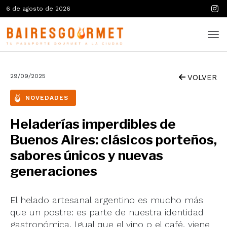
6 de agosto de 2026
29/09/2025
VOLVER
NOVEDADES
Heladerías imperdibles de
Buenos Aires: clásicos porteños,
sabores únicos y nuevas
generaciones
El helado artesanal argentino es mucho más
que un postre: es parte de nuestra identidad
gastronómica. Igual que el vino o el café, viene