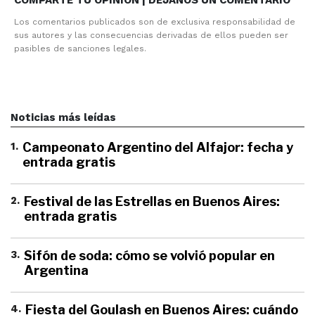
Los comentarios publicados son de exclusiva responsabilidad de
sus autores y las consecuencias derivadas de ellos pueden ser
pasibles de sanciones legales.
Noticias más leídas
1
.
Campeonato Argentino del Alfajor: fecha y
entrada gratis
2
.
Festival de las Estrellas en Buenos Aires:
entrada gratis
3
.
Sifón de soda: cómo se volvió popular en
Argentina
4
.
Fiesta del Goulash en Buenos Aires: cuándo