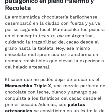
patagónico en pleno Palermo y
Recoleta
La emblemática chocolatería barilochense
desembarcó en la ciudad con fuerza y ya va
por su segundo local. Mamuschka fue pionera
en el concepto
bean to bar
en Argentina,
cuidando la trazabilidad del cacao desde el
grano hasta la tableta. Hoy, ese mismo
chocolate multipremiado se transforma en
cremas irresistibles que elevan la experiencia
del helado artesanal.
El sabor que no podés dejar de probar es el
Mamuschka Triple X
, una mezcla perfecta de
chocolate con leche, blanco y amargo que
conquista a los fanáticos del cacao desde el
primer bocado. Además, sus
paletas
artesanales
se convirtieron en un éxito: la de