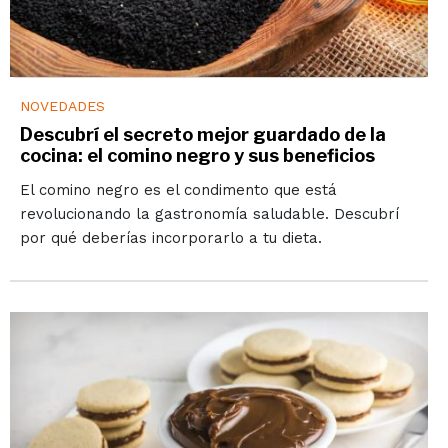
NOVEDADES
Descubrí el secreto mejor guardado de la
cocina: el comino negro y sus beneficios
El comino negro es el condimento que está
revolucionando la gastronomía saludable. Descubrí
por qué deberías incorporarlo a tu dieta.