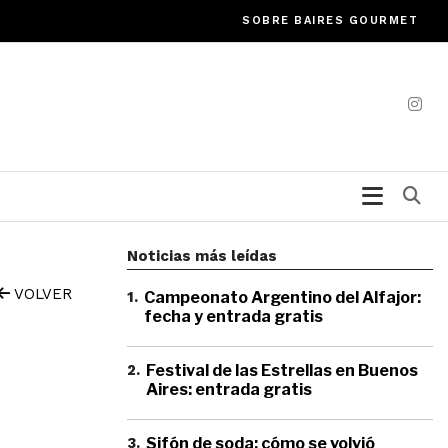
SOBRE BAIRES GOURMET
Bu
Noticias más leídas
VOLVER
1
.
Campeonato Argentino del Alfajor:
fecha y entrada gratis
2
.
Festival de las Estrellas en Buenos
Aires: entrada gratis
3
.
Sifón de soda: cómo se volvió