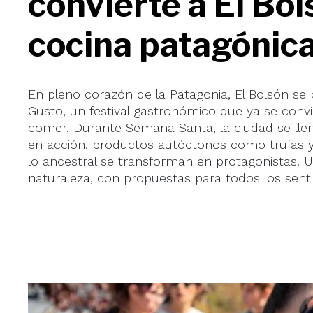
convierte a El Bol
cocina patagónic
En pleno corazón de la Patagonia, El Bolsón se 
Gusto, un festival gastronómico que ya se convi
comer. Durante Semana Santa, la ciudad se lle
en acción, productos autóctonos como trufas y
lo ancestral se transforman en protagonistas. U
naturaleza, con propuestas para todos los sent