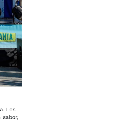
a. Los
 sabor,