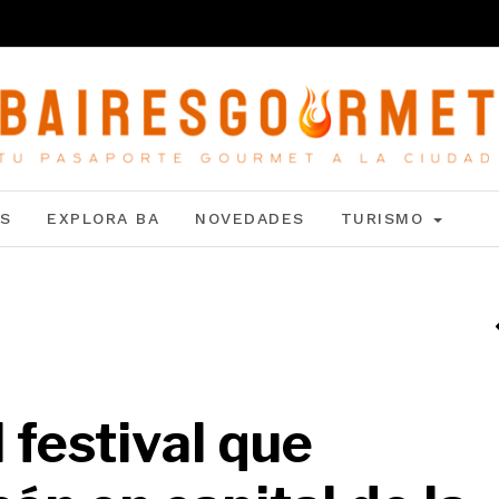
S
EXPLORA BA
NOVEDADES
TURISMO
l festival que