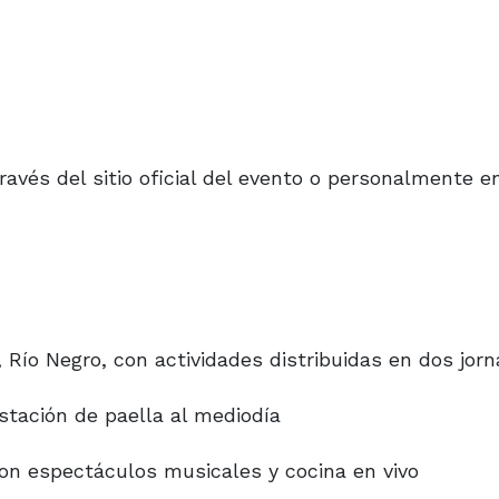
avés del sitio oficial del evento o personalmente e
ón, Río Negro, con actividades distribuidas en dos jor
ustación de paella al mediodía
con espectáculos musicales y cocina en vivo