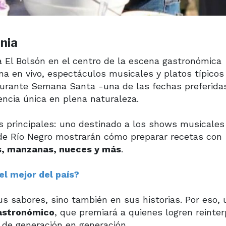
onia
 El Bolsón en el centro de la escena gastronómica
a en vivo, espectáculos musicales y platos típicos
 durante Semana Santa -una de las fechas preferida
encia única en plena naturaleza.
os principales: uno destinado a los shows musicales
 de Río Negro mostrarán cómo preparar recetas con
s, manzanas, nueces y más
.
el mejor del país?
s sabores, sino también en sus historias. Por eso,
astronómico
, que premiará a quienes logren reinter
 de generación en generación.