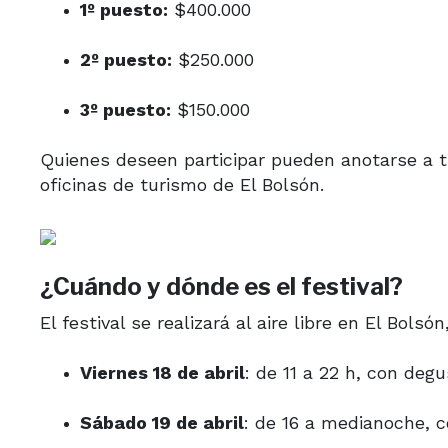
1º puesto:
$400.000
2º puesto:
$250.000
3º puesto:
$150.000
Quienes deseen participar pueden anotarse a tr
oficinas de turismo de El Bolsón.
¿Cuándo y dónde es el festival?
El festival se realizará al aire libre en El Bols
Viernes 18 de abril
: de 11 a 22 h, con deg
Sábado 19 de abril
: de 16 a medianoche, 