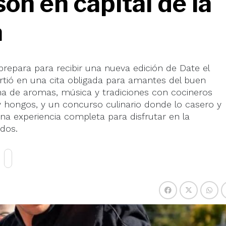
són en capital de la
a
prepara para recibir una nueva edición de Date el
rtió en una cita obligada para amantes del buen
na de aromas, música y tradiciones con cocineros
 hongos, y un concurso culinario donde lo casero y
na experiencia completa para disfrutar en la
idos.