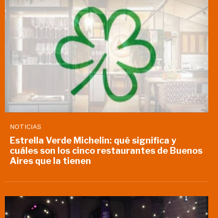
NOTICIAS
Estrella Verde Michelin: qué significa y
cuáles son los cinco restaurantes de Buenos
Aires que la tienen