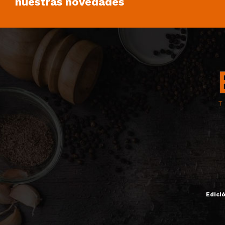
nuestras novedades
Edici