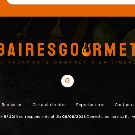
Redacción
Carta al director
Reportar error
Contacto
ón Nº 2214
correspondiente al día
08/08/2026
Domicilio comercial: Bs. As.