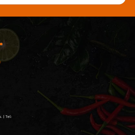
 | Tel: