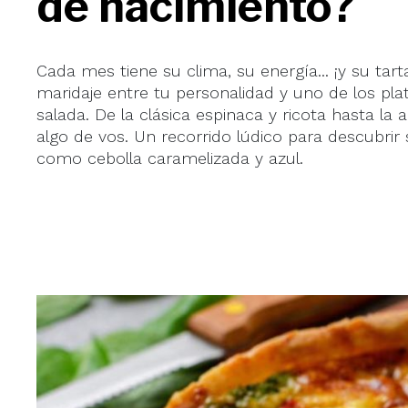
de nacimiento?
Cada mes tiene su clima, su energía... ¡y su tar
maridaje entre tu personalidad y uno de los plat
salada. De la clásica espinaca y ricota hasta 
algo de vos. Un recorrido lúdico para descubri
como cebolla caramelizada y azul.