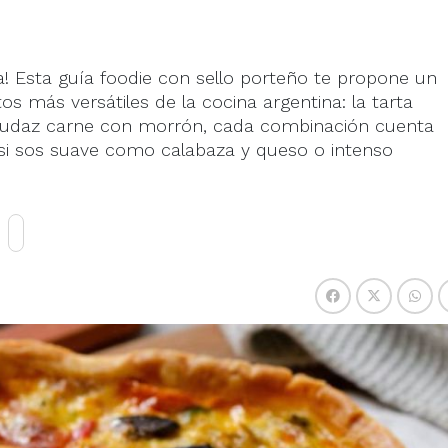
ta! Esta guía foodie con sello porteño te propone un
os más versátiles de la cocina argentina: la tarta
la audaz carne con morrón, cada combinación cuenta
r si sos suave como calabaza y queso o intenso