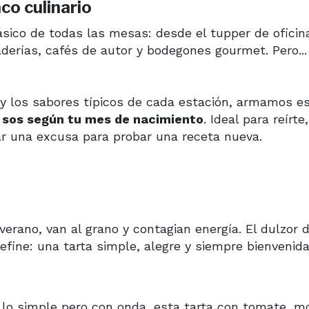
co culinario
sico de todas las mesas: desde el tupper de oficin
derías, cafés de autor y bodegones gourmet. Pero...
y los sabores típicos de cada estación, armamos es
a sos según tu mes de nacimiento
. Ideal para reírte,
ar una excusa para probar una receta nueva.
erano, van al grano y contagian energía. El dulzor d
efine: una tarta simple, alegre y siempre bienvenida
lo simple pero con onda, esta tarta con tomate, mo