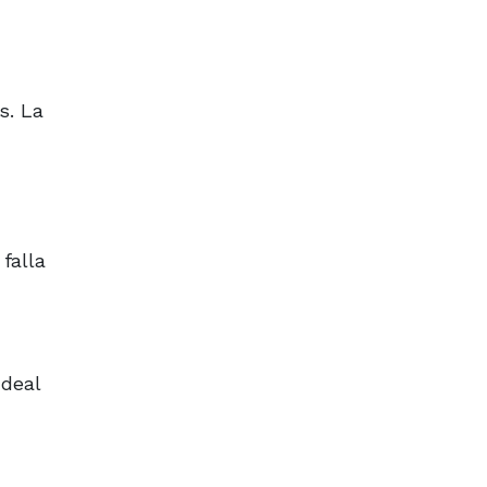
s. La
falla
Ideal