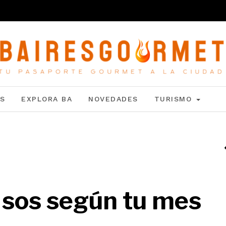
S
EXPLORA BA
NOVEDADES
TURISMO
 sos según tu mes