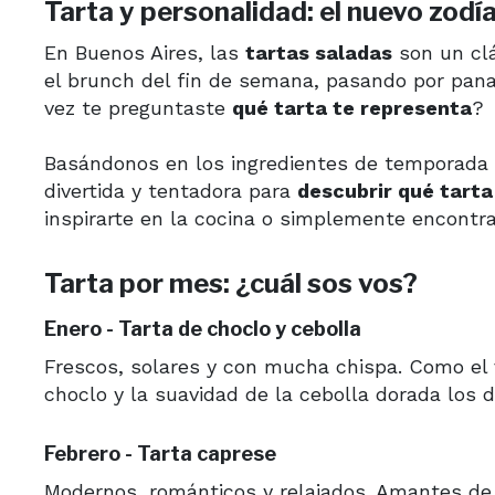
Tarta y personalidad: el nuevo zodía
En Buenos Aires, las
tartas saladas
son un clá
el brunch del fin de semana, pasando por pana
vez te preguntaste
qué tarta te representa
?
Basándonos en los ingredientes de temporada 
divertida y tentadora para
descubrir qué tart
inspirarte en la cocina o simplemente encontr
Tarta por mes: ¿cuál sos vos?
Enero - Tarta de choclo y cebolla
Frescos, solares y con mucha chispa. Como el v
choclo y la suavidad de la cebolla dorada los d
Febrero - Tarta caprese
Modernos, románticos y relajados. Amantes de 