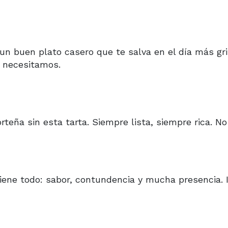
un buen plato casero que te salva en el día más gri
s necesitamos.
teña sin esta tarta. Siempre lista, siempre rica. No 
tiene todo: sabor, contundencia y mucha presencia. 