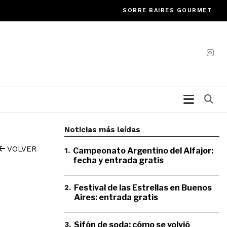
SOBRE BAIRES GOURMET
Bu
Noticias más leídas
VOLVER
1
.
Campeonato Argentino del Alfajor:
fecha y entrada gratis
2
.
Festival de las Estrellas en Buenos
Aires: entrada gratis
3
.
Sifón de soda: cómo se volvió