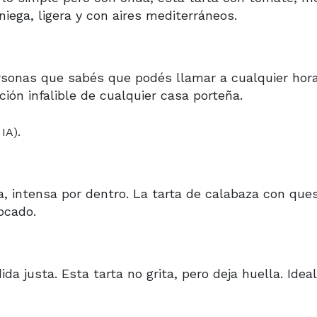
niega, ligera y con aires mediterráneos.
ersonas que sabés que podés llamar a cualquier hora
ción infalible de cualquier casa porteña.
a, intensa por dentro. La tarta de calabaza con que
ocado.
a justa. Esta tarta no grita, pero deja huella. Idea