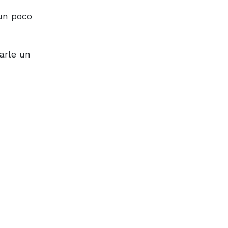
 un poco
arle un