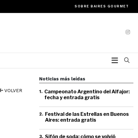
SOBRE BAIRES GOURMET
Bu
Noticias más leídas
VOLVER
1
.
Campeonato Argentino del Alfajor:
fecha y entrada gratis
2
.
Festival de las Estrellas en Buenos
Aires: entrada gratis
3
.
Sifón de soda: cómo se volvió