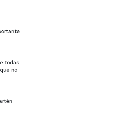
portante
de todas
 que no
artén