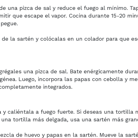
de una pizca de sal y reduce el fuego al mínimo. Ta
itir que escape el vapor. Cocina durante 15-20 min
 pegue.
 de la sartén y colócalas en un colador para que e
grégales una pizca de sal. Bate enérgicamente dura
nea. Luego, incorpora las papas con cebolla y me
 completamente integrados.
y caliéntala a fuego fuerte. Si deseas una tortilla
 una tortilla más delgada, usa una sartén más gran
 mezcla de huevo y papas en la sartén. Mueve la sart