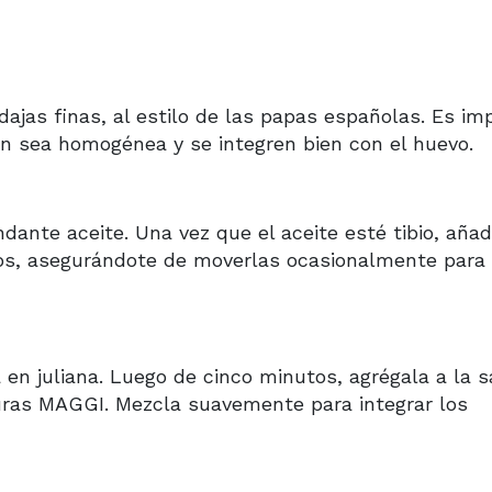
dajas finas, al estilo de las papas españolas. Es im
n sea homogénea y se integren bien con el huevo.
dante aceite. Una vez que el aceite esté tibio, aña
tos, asegurándote de moverlas ocasionalmente para
 en juliana. Luego de cinco minutos, agrégala a la s
uras MAGGI. Mezcla suavemente para integrar los