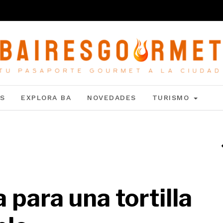
S
EXPLORA BA
NOVEDADES
TURISMO
 para una tortilla