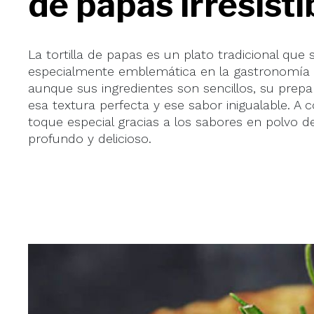
de papas irresisti
La tortilla de papas es un plato tradicional qu
especialmente emblemática en la gastronomía e
aunque sus ingredientes son sencillos, su prepar
esa textura perfecta y ese sabor inigualable. 
toque especial gracias a los sabores en polvo 
profundo y delicioso.