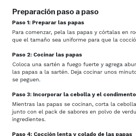
Preparación paso a paso
Paso 1: Preparar las papas
Para comenzar, pela las papas y córtalas en ro
que el tamaño sea uniforme para que la cocció
Paso 2: Cocinar las papas
Coloca una sartén a fuego fuerte y agrega abun
las papas a la sartén. Deja cocinar unos minu
se peguen.
Paso 3: Incorporar la cebolla y el condimento
Mientras las papas se cocinan, corta la cebolla
junto con el pack de sabores en polvo de verd
ingredientes.
Paso 4: Cocción lenta y colado de las papas