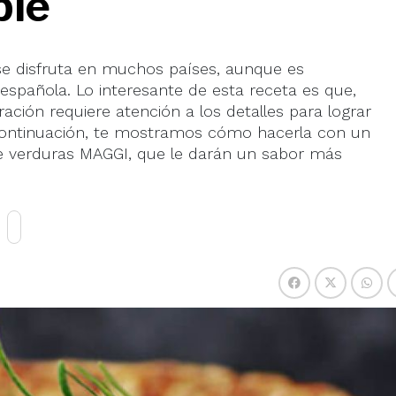
ble
e se disfruta en muchos países, aunque es
spañola. Lo interesante de esta receta es que,
ación requiere atención a los detalles para lograr
A continuación, te mostramos cómo hacerla con un
de verduras MAGGI, que le darán un sabor más