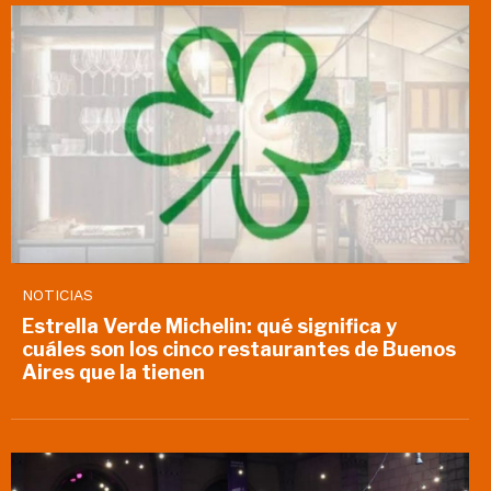
NOTICIAS
Estrella Verde Michelin: qué significa y
cuáles son los cinco restaurantes de Buenos
Aires que la tienen