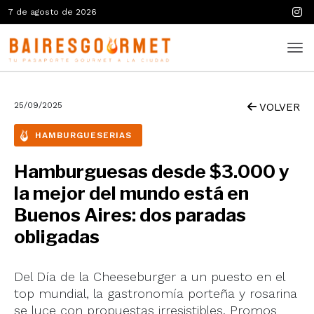
7 de agosto de 2026
25/09/2025
VOLVER
HAMBURGUESERIAS
Hamburguesas desde $3.000 y
la mejor del mundo está en
Buenos Aires: dos paradas
obligadas
Del Día de la Cheeseburger a un puesto en el
top mundial, la gastronomía porteña y rosarina
se luce con propuestas irresistibles. Promos