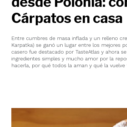
desde Polonia: có
Cárpatos en casa
Entre cumbres de masa inflada y un relleno crem
Karpatka) se ganó un lugar entre los mejores po
casero fue destacado por TasteAtlas y ahora se
ingredientes simples y mucho amor por la rep
hacerla, por qué todos la aman y qué la vuelve 