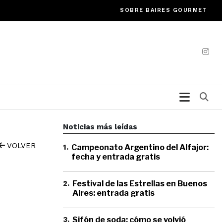
SOBRE BAIRES GOURMET
Bu
Noticias más leídas
VOLVER
1
.
Campeonato Argentino del Alfajor:
fecha y entrada gratis
2
.
Festival de las Estrellas en Buenos
Aires: entrada gratis
3
.
Sifón de soda: cómo se volvió