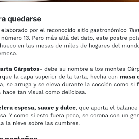
ra quedarse
 elaborado por el reconocido sitio gastronómico
Tas
 número 13. Pero más allá del dato, este postre pol
 hueco en las mesas de miles de hogares del mundo
remoso.
tarta Cárpatos
- debe su nombre a los montes Cárp
rque la capa superior de la tarta, hecha con
masa 
la, se arruga y se eleva durante la cocción como si 
 hace tan visual como deliciosa.
lera espesa, suave y dulce
, que aporta el balance
asa. Y como si esto fuera poco, se corona con un ge
la la nieve sobre las cumbres.