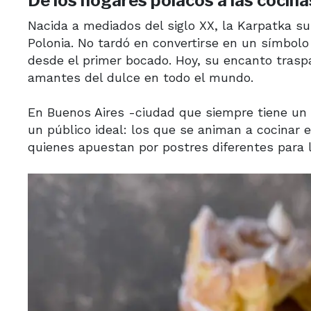
De los hogares polacos a las cocin
Nacida a mediados del siglo XX, la Karpatka su
Polonia. No tardó en convertirse en un símbol
desde el primer bocado. Hoy, su encanto trasp
amantes del dulce en todo el mundo.
En Buenos Aires -ciudad que siempre tiene un 
un público ideal: los que se animan a cocinar
quienes apuestan por postres diferentes para 