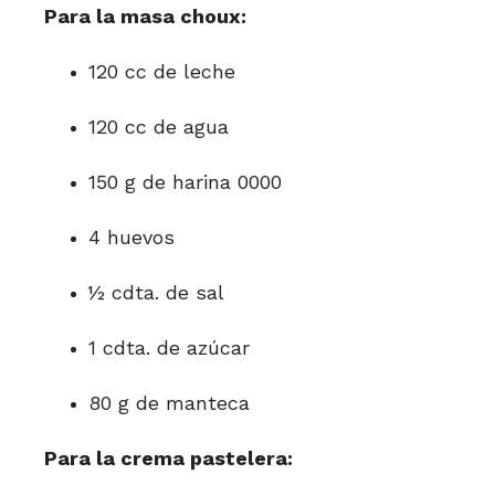
Para la masa choux:
120 cc de leche
120 cc de agua
150 g de harina 0000
4 huevos
½ cdta. de sal
1 cdta. de azúcar
80 g de manteca
Para la crema pastelera: