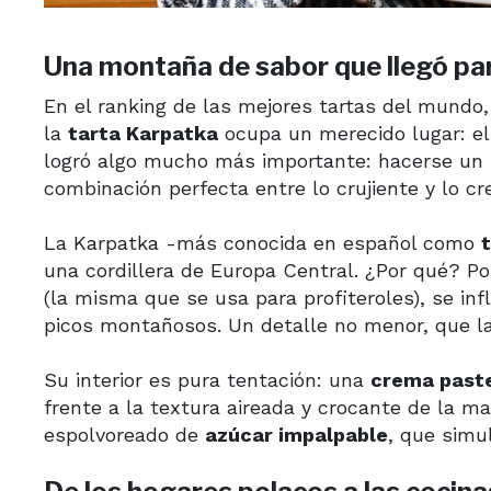
Una montaña de sabor que llegó pa
En el ranking de las mejores tartas del mundo,
la
tarta Karpatka
ocupa un merecido lugar: el
logró algo mucho más importante: hacerse un
combinación perfecta entre lo crujiente y lo c
La Karpatka -más conocida en español como
una cordillera de Europa Central. ¿Por qué? Po
(la misma que se usa para profiteroles), se inf
picos montañosos. Un detalle no menor, que la
Su interior es pura tentación: una
crema paste
frente a la textura aireada y crocante de la m
espolvoreado de
azúcar impalpable
, que simu