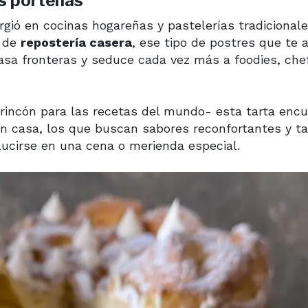
as porteñas
rgió en cocinas hogareñas y pastelerías tradicional
o de
repostería casera
, ese tipo de postres que te 
asa fronteras y seduce cada vez más a foodies, che
rincón para las recetas del mundo- esta tarta enc
 en casa, los que buscan sabores reconfortantes y t
lucirse en una cena o merienda especial.