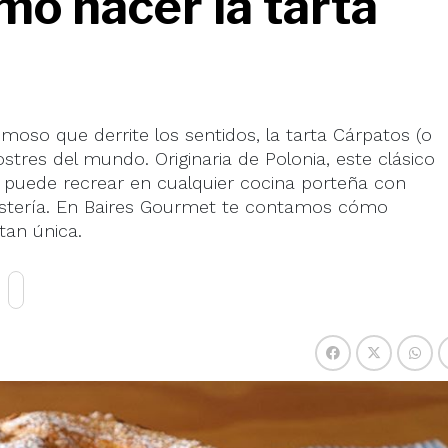
mo hacer la tarta
oso que derrite los sentidos, la tarta Cárpatos (o
stres del mundo. Originaria de Polonia, este clásico
 puede recrear en cualquier cocina porteña con
ostería. En Baires Gourmet te contamos cómo
tan única.