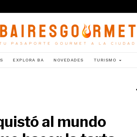
S
EXPLORA BA
NOVEDADES
TURISMO
quistó al mundo