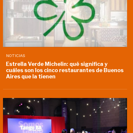
NOTICIAS
Estrella Verde Michelin: qué significa y
cuáles son los cinco restaurantes de Buenos
Aires que la tienen